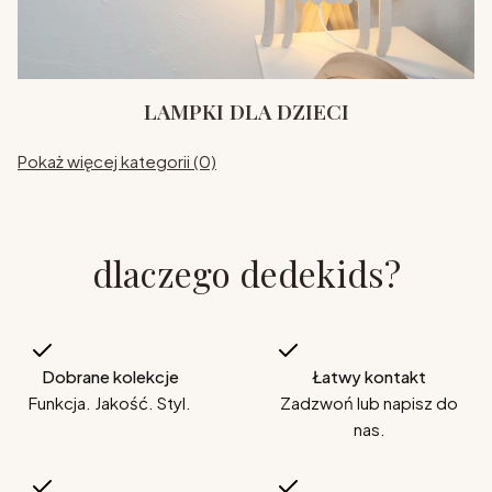
LAMPKI DLA DZIECI
Pokaż więcej kategorii (0)
dlaczego dedekids?
Dobrane kolekcje
Łatwy kontakt
Funkcja. Jakość. Styl.
Zadzwoń lub napisz do
nas.