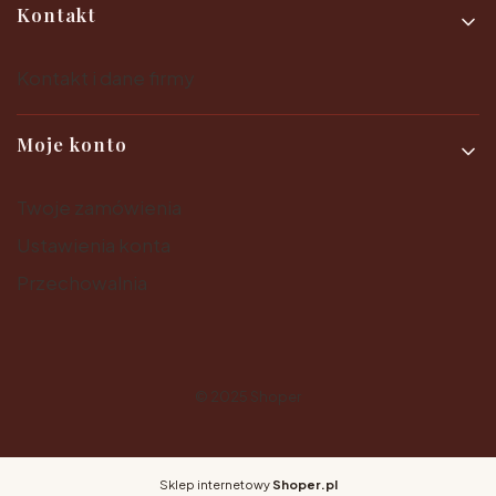
Kontakt
Kontakt i dane firmy
Moje konto
Twoje zamówienia
Ustawienia konta
Przechowalnia
© 2025
Shoper
Sklep internetowy
Shoper.pl