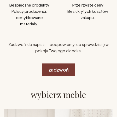
Bezpieczne produkty
Przejrzyste ceny
Polscy producenci,
Bez ukrytych kosztów
certyfikowane
zakupu.
materiały.
Zadzwoń lub napisz — podpowiemy, co sprawdzi się w
pokoju Twojego dziecka.
zadzwoń
wybierz meble