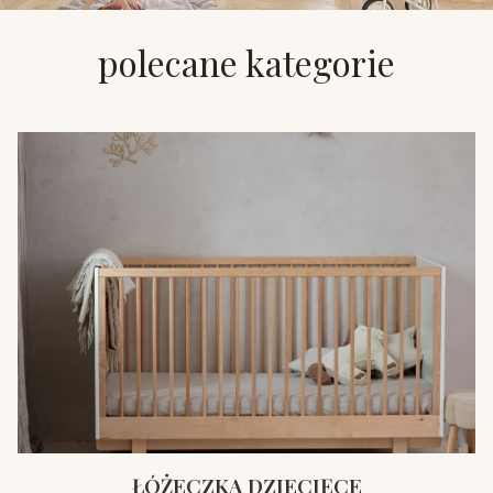
polecane kategorie
ŁÓŻECZKA DZIECIĘCE