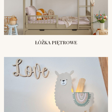
ŁÓŻKA PIĘTROWE