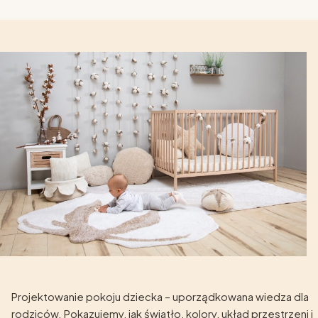
Projektowanie pokoju dziecka – uporządkowana wiedza dla
rodziców. Pokazujemy, jak światło, kolory, układ przestrzeni i