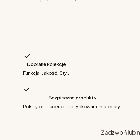
Dobrane kolekcje
Funkcja. Jakość. Styl.
Bezpieczne produkty
Polscy producenci, certyfikowane materiały.
Zadzwoń lub n