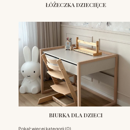
ŁÓŻECZKA DZIECIĘCE
BIURKA DLA DZIECI
Pokaż więcej kategorii (0)