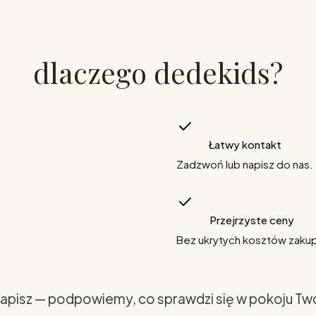
dlaczego dedekids?
Łatwy kontakt
Zadzwoń lub napisz do nas.
Przejrzyste ceny
Bez ukrytych kosztów zaku
apisz — podpowiemy, co sprawdzi się w pokoju Tw