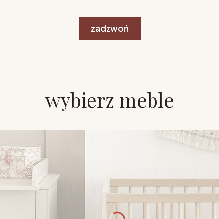
zadzwoń
wybierz meble