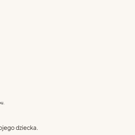
pu.
ojego dziecka.