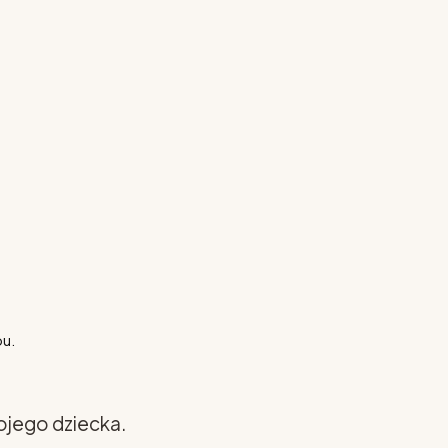
pu.
ojego dziecka.