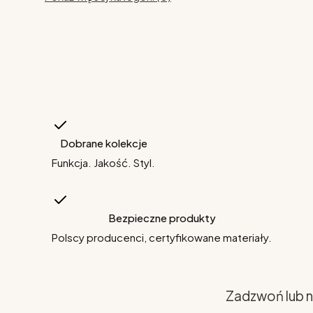
Dobrane kolekcje
Funkcja. Jakość. Styl.
Bezpieczne produkty
Polscy producenci, certyfikowane materiały.
Zadzwoń lub n