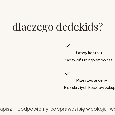
dlaczego dedekids?
Łatwy kontakt
Zadzwoń lub napisz do nas.
Przejrzyste ceny
Bez ukrytych kosztów zaku
apisz — podpowiemy, co sprawdzi się w pokoju Tw