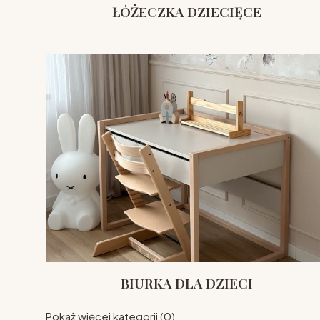
ŁÓŻECZKA DZIECIĘCE
BIURKA DLA DZIECI
Pokaż więcej kategorii (0)