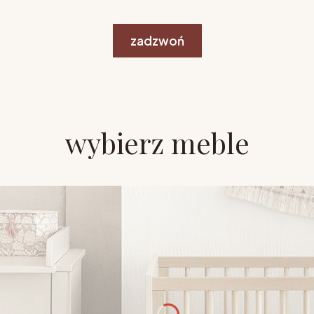
zadzwoń
wybierz meble