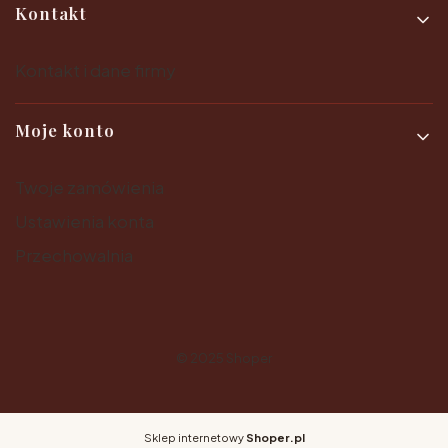
Kontakt
Kontakt i dane firmy
Moje konto
Twoje zamówienia
Ustawienia konta
Przechowalnia
© 2025
Shoper
Sklep internetowy
Shoper.pl