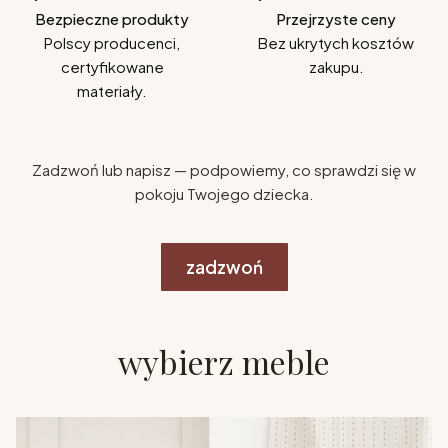
Bezpieczne produkty
Przejrzyste ceny
Polscy producenci,
Bez ukrytych kosztów
certyfikowane
zakupu.
materiały.
Zadzwoń lub napisz — podpowiemy, co sprawdzi się w
pokoju Twojego dziecka.
zadzwoń
wybierz meble