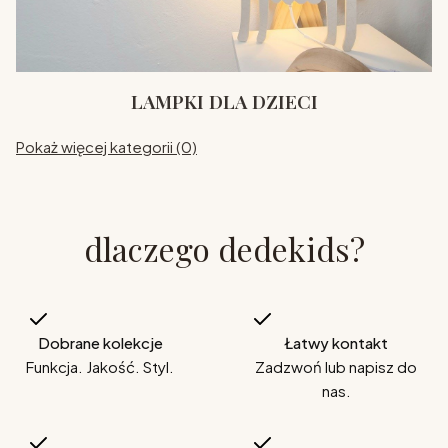
LAMPKI DLA DZIECI
Pokaż więcej kategorii (0)
dlaczego dedekids?
Dobrane kolekcje
Łatwy kontakt
Funkcja. Jakość. Styl.
Zadzwoń lub napisz do
nas.