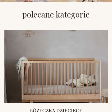
polecane kategorie
ŁÓŻECZKA DZIECIĘCE