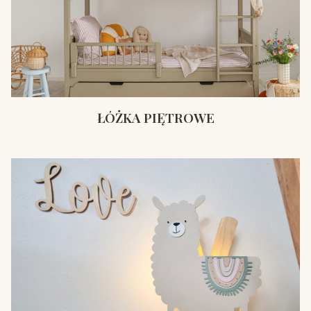
ŁÓŻKA PIĘTROWE