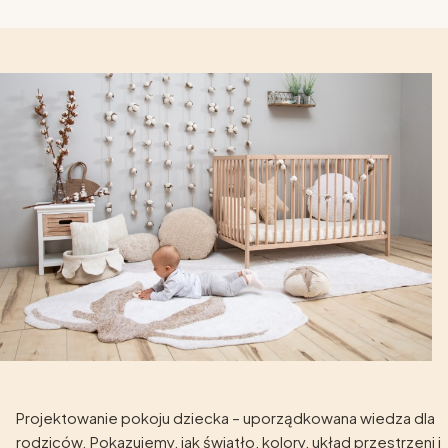
Projektowanie pokoju dziecka – uporządkowana wiedza dla
rodziców. Pokazujemy, jak światło, kolory, układ przestrzeni i