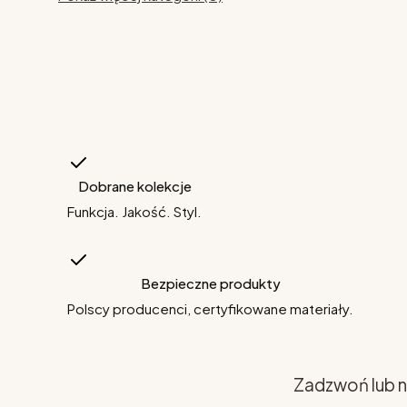
Dobrane kolekcje
Funkcja. Jakość. Styl.
Bezpieczne produkty
Polscy producenci, certyfikowane materiały.
Zadzwoń lub n