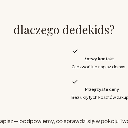
dlaczego dedekids?
Łatwy kontakt
Zadzwoń lub napisz do nas.
Przejrzyste ceny
Bez ukrytych kosztów zaku
apisz — podpowiemy, co sprawdzi się w pokoju Tw