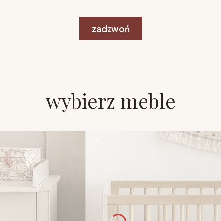
zadzwoń
wybierz meble