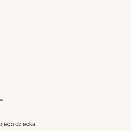
pu.
ojego dziecka.