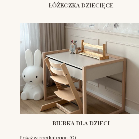
ŁÓŻECZKA DZIECIĘCE
BIURKA DLA DZIECI
Pokaż więcej kategorii (0)