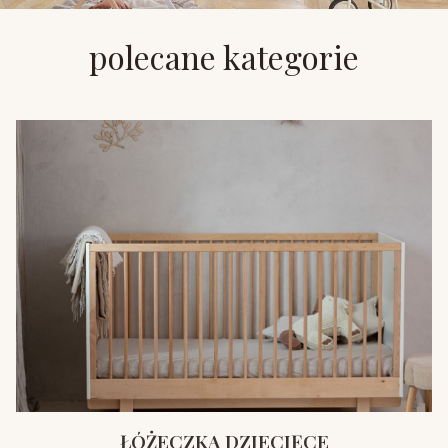
polecane kategorie
ŁÓŻECZKA DZIECIĘCE