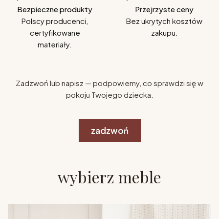
Bezpieczne produkty
Przejrzyste ceny
Polscy producenci,
Bez ukrytych kosztów
certyfikowane
zakupu.
materiały.
Zadzwoń lub napisz — podpowiemy, co sprawdzi się w
pokoju Twojego dziecka.
zadzwoń
wybierz meble