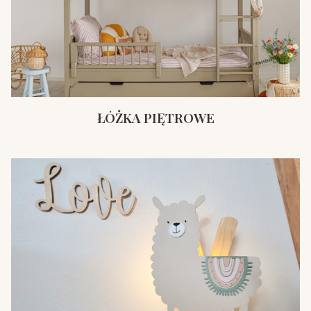
ŁÓŻKA PIĘTROWE