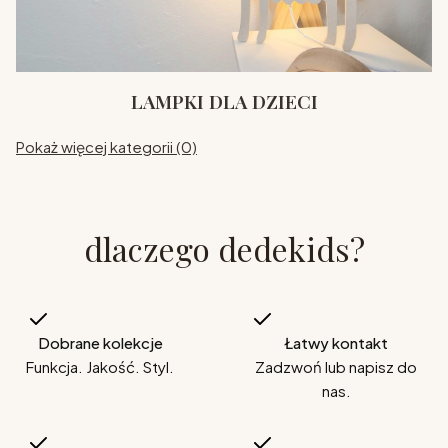
LAMPKI DLA DZIECI
Pokaż więcej kategorii (0)
dlaczego dedekids?
Dobrane kolekcje
Łatwy kontakt
Funkcja. Jakość. Styl.
Zadzwoń lub napisz do
nas.