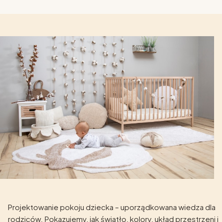
Projektowanie pokoju dziecka – uporządkowana wiedza dla
rodziców. Pokazujemy, jak światło, kolory, układ przestrzeni i