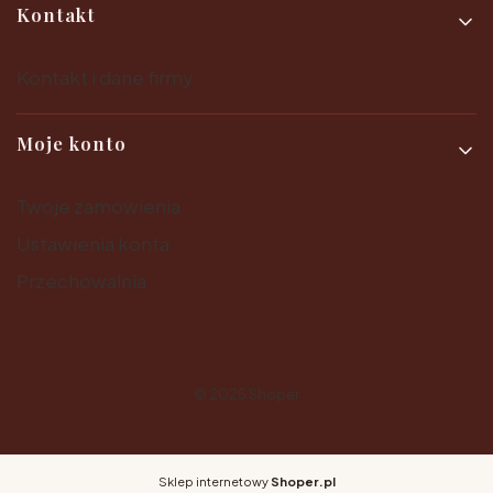
Kontakt
Kontakt i dane firmy
Moje konto
Twoje zamówienia
Ustawienia konta
Przechowalnia
© 2025
Shoper
Sklep internetowy
Shoper.pl