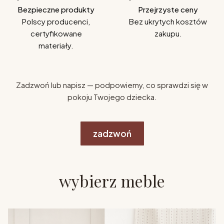
Bezpieczne produkty
Przejrzyste ceny
Polscy producenci,
Bez ukrytych kosztów
certyfikowane
zakupu.
materiały.
Zadzwoń lub napisz — podpowiemy, co sprawdzi się w
pokoju Twojego dziecka.
zadzwoń
wybierz meble