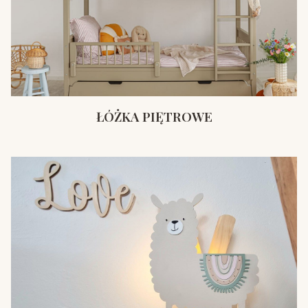
ŁÓŻKA PIĘTROWE