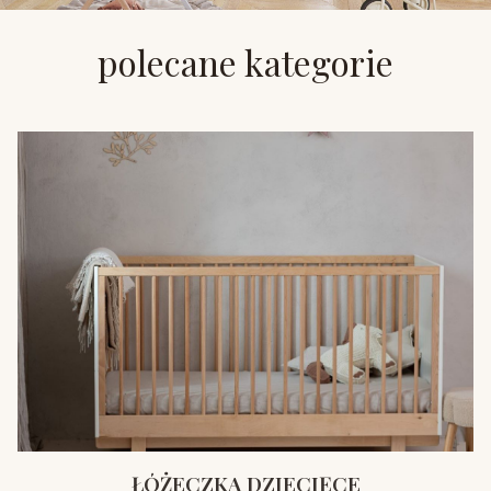
polecane kategorie
ŁÓŻECZKA DZIECIĘCE