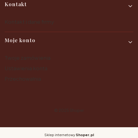
Kontakt
Kontakt i dane firmy
Moje konto
Twoje zamówienia
Ustawienia konta
Przechowalnia
© 2025
Shoper
Sklep internetowy
Shoper.pl