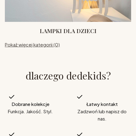
LAMPKI DLA DZIECI
Pokaż więcej kategorii (0)
dlaczego dedekids?
Dobrane kolekcje
Łatwy kontakt
Funkcja. Jakość. Styl.
Zadzwoń lub napisz do
nas.