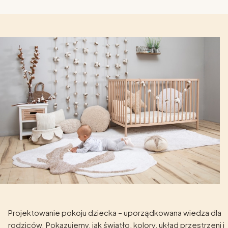
Projektowanie pokoju dziecka – uporządkowana wiedza dla
rodziców. Pokazujemy, jak światło, kolory, układ przestrzeni i