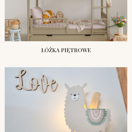
ŁÓŻKA PIĘTROWE