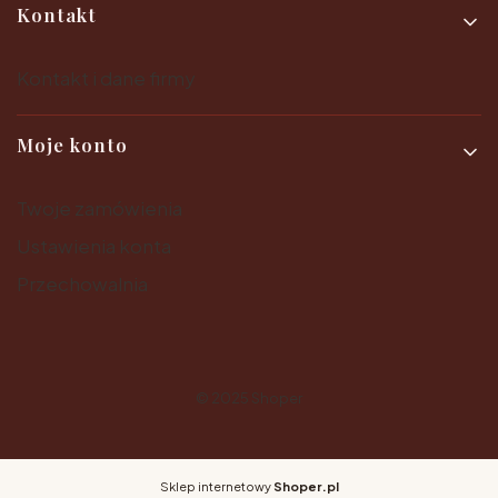
Kontakt
Kontakt i dane firmy
Moje konto
Twoje zamówienia
Ustawienia konta
Przechowalnia
© 2025
Shoper
Sklep internetowy
Shoper.pl