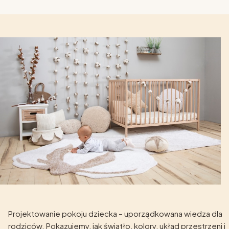
Projektowanie pokoju dziecka – uporządkowana wiedza dla
rodziców. Pokazujemy, jak światło, kolory, układ przestrzeni i