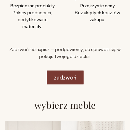
Bezpieczne produkty
Przejrzyste ceny
Polscy producenci,
Bez ukrytych kosztów
certyfikowane
zakupu.
materiały.
Zadzwoń lub napisz — podpowiemy, co sprawdzi się w
pokoju Twojego dziecka.
zadzwoń
wybierz meble