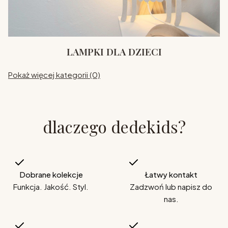
LAMPKI DLA DZIECI
Pokaż więcej kategorii (0)
dlaczego dedekids?
Dobrane kolekcje
Łatwy kontakt
Funkcja. Jakość. Styl.
Zadzwoń lub napisz do
nas.