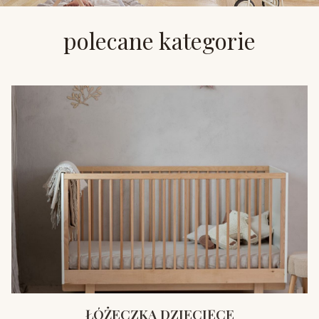
polecane kategorie
ŁÓŻECZKA DZIECIĘCE