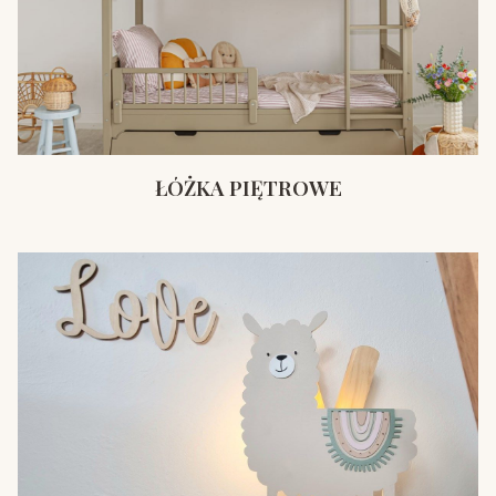
ŁÓŻKA PIĘTROWE