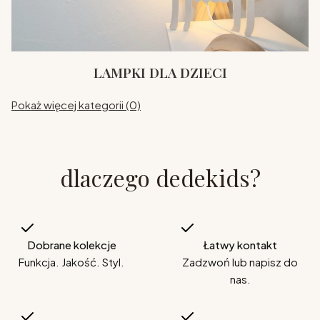
LAMPKI DLA DZIECI
Pokaż więcej kategorii (0)
dlaczego dedekids?
Dobrane kolekcje
Łatwy kontakt
Funkcja. Jakość. Styl.
Zadzwoń lub napisz do
nas.