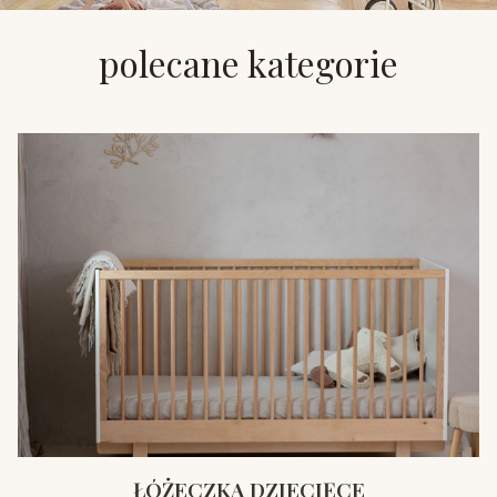
polecane kategorie
ŁÓŻECZKA DZIECIĘCE