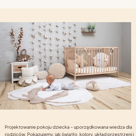
Projektowanie pokoju dziecka – uporządkowana wiedza dla
rodziców. Pokazujemy, jak światło, kolory, układ przestrzeni i