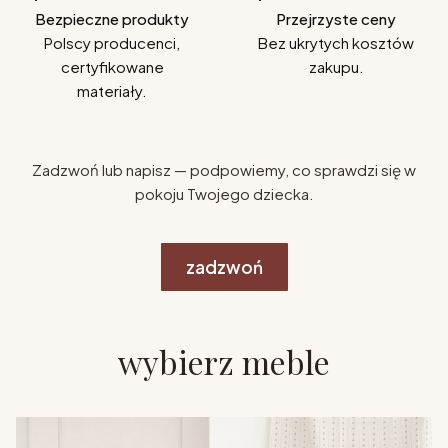
Bezpieczne produkty
Przejrzyste ceny
Polscy producenci,
Bez ukrytych kosztów
certyfikowane
zakupu.
materiały.
Zadzwoń lub napisz — podpowiemy, co sprawdzi się w
pokoju Twojego dziecka.
zadzwoń
wybierz meble