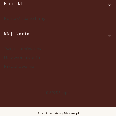
Kontakt
Kontakt i dane firmy
Moje konto
Twoje zamówienia
Ustawienia konta
Przechowalnia
© 2025
Shoper
Sklep internetowy
Shoper.pl