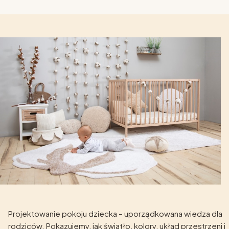
Projektowanie pokoju dziecka – uporządkowana wiedza dla
rodziców. Pokazujemy, jak światło, kolory, układ przestrzeni i