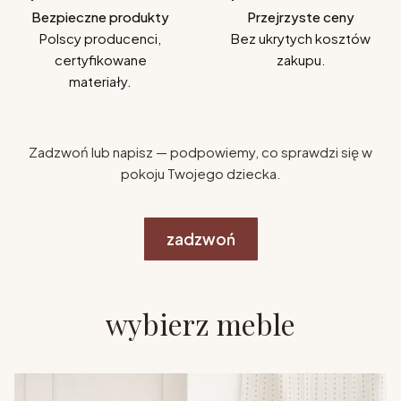
Bezpieczne produkty
Przejrzyste ceny
Polscy producenci,
Bez ukrytych kosztów
certyfikowane
zakupu.
materiały.
Zadzwoń lub napisz — podpowiemy, co sprawdzi się w
pokoju Twojego dziecka.
zadzwoń
wybierz meble