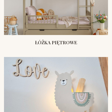
ŁÓŻKA PIĘTROWE