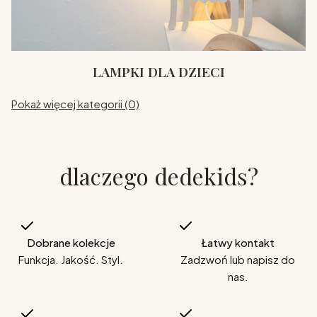
LAMPKI DLA DZIECI
Pokaż więcej kategorii (0)
dlaczego dedekids?
Dobrane kolekcje
Łatwy kontakt
Funkcja. Jakość. Styl.
Zadzwoń lub napisz do
nas.