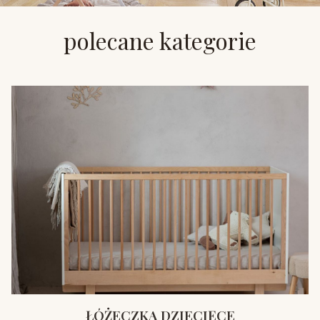
polecane kategorie
ŁÓŻECZKA DZIECIĘCE