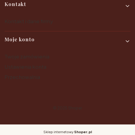
Kontakt
Kontakt i dane firmy
Moje konto
Twoje zamówienia
Ustawienia konta
Przechowalnia
© 2025
Shoper
Sklep internetowy
Shoper.pl