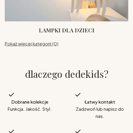
LAMPKI DLA DZIECI
Pokaż więcej kategorii (0)
dlaczego dedekids?
Dobrane kolekcje
Łatwy kontakt
Funkcja. Jakość. Styl.
Zadzwoń lub napisz do
nas.