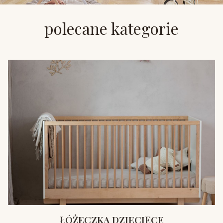
polecane kategorie
ŁÓŻECZKA DZIECIĘCE