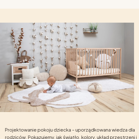
Projektowanie pokoju dziecka – uporządkowana wiedza dla
rodziców. Pokazujemy, jak światło, kolory, układ przestrzeni i