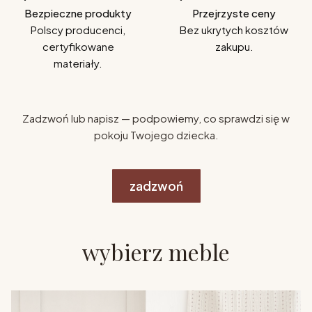
Bezpieczne produkty
Przejrzyste ceny
Polscy producenci,
Bez ukrytych kosztów
certyfikowane
zakupu.
materiały.
Zadzwoń lub napisz — podpowiemy, co sprawdzi się w
pokoju Twojego dziecka.
zadzwoń
wybierz meble