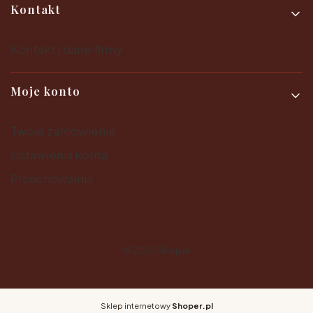
Kontakt
Kontakt i dane firmy
Moje konto
Twoje zamówienia
Ustawienia konta
Przechowalnia
© 2025
Shoper
Sklep internetowy
Shoper.pl