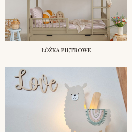
ŁÓŻKA PIĘTROWE