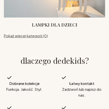
LAMPKI DLA DZIECI
Pokaż więcej kategorii (0)
dlaczego dedekids?
Dobrane kolekcje
Łatwy kontakt
Funkcja. Jakość. Styl.
Zadzwoń lub napisz do
nas.