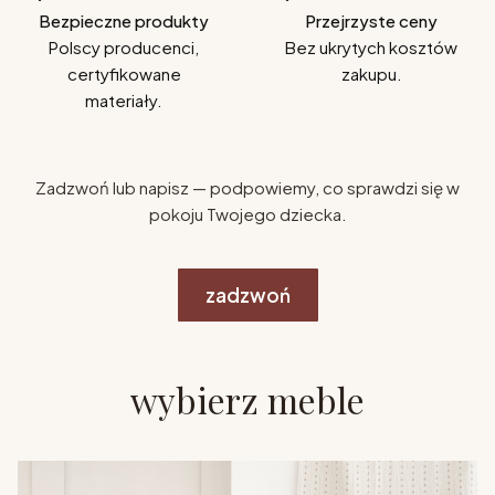
Bezpieczne produkty
Przejrzyste ceny
Polscy producenci,
Bez ukrytych kosztów
certyfikowane
zakupu.
materiały.
Zadzwoń lub napisz — podpowiemy, co sprawdzi się w
pokoju Twojego dziecka.
zadzwoń
wybierz meble