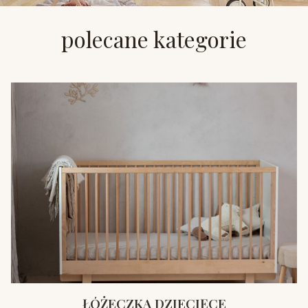
polecane kategorie
ŁÓŻECZKA DZIECIĘCE