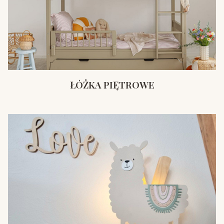
ŁÓŻKA PIĘTROWE