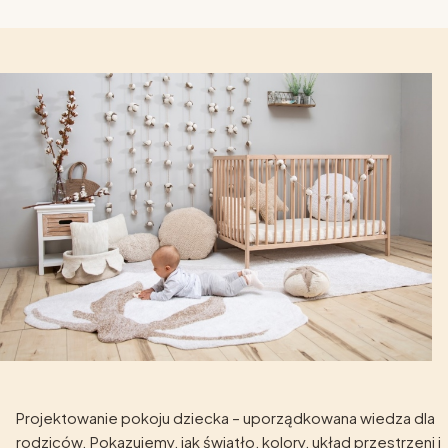
Projektowanie pokoju dziecka – uporządkowana wiedza dla
rodziców. Pokazujemy, jak światło, kolory, układ przestrzeni i