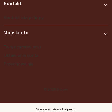
Kontakt
Kontakt i dane firmy
Moje konto
Twoje zamówienia
Ustawienia konta
Przechowalnia
© 2025
Shoper
Sklep internetowy
Shoper.pl