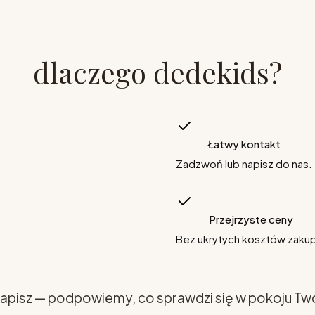
dlaczego dedekids?
Łatwy kontakt
Zadzwoń lub napisz do nas.
Przejrzyste ceny
Bez ukrytych kosztów zaku
apisz — podpowiemy, co sprawdzi się w pokoju Tw