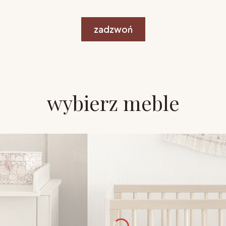
zadzwoń
wybierz meble