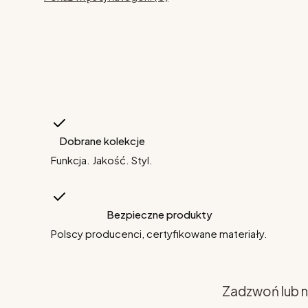
Dobrane kolekcje
Funkcja. Jakość. Styl.
Bezpieczne produkty
Polscy producenci, certyfikowane materiały.
Zadzwoń lub n