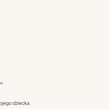
pu.
ojego dziecka.