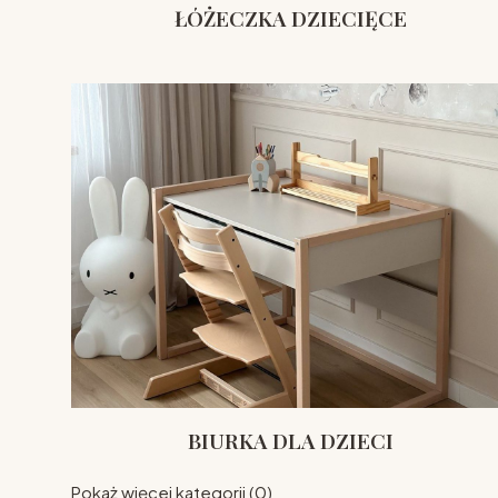
ŁÓŻECZKA DZIECIĘCE
BIURKA DLA DZIECI
Pokaż więcej kategorii (0)