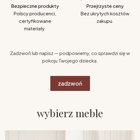
Bezpieczne produkty
Przejrzyste ceny
Polscy producenci,
Bez ukrytych kosztów
certyfikowane
zakupu.
materiały.
Zadzwoń lub napisz — podpowiemy, co sprawdzi się w
pokoju Twojego dziecka.
zadzwoń
wybierz meble