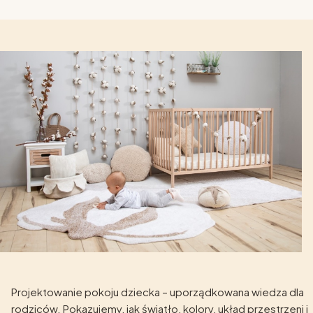
Projektowanie pokoju dziecka – uporządkowana wiedza dla
rodziców. Pokazujemy, jak światło, kolory, układ przestrzeni i