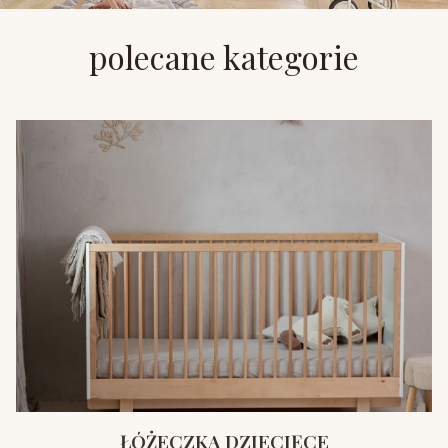
polecane kategorie
ŁÓŻECZKA DZIECIĘCE