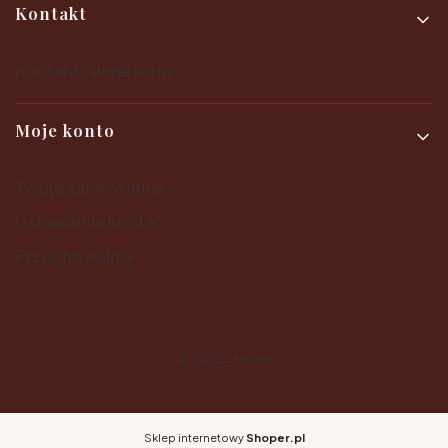
Kontakt
Kontakt i dane firmy
Moje konto
Twoje zamówienia
Ustawienia konta
Przechowalnia
© 2025
Shoper
Sklep internetowy
Shoper.pl