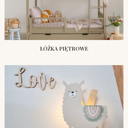
ŁÓŻKA PIĘTROWE