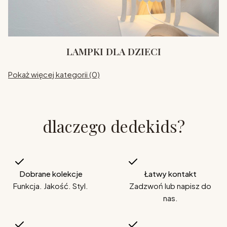
LAMPKI DLA DZIECI
Pokaż więcej kategorii (0)
dlaczego dedekids?
Dobrane kolekcje
Łatwy kontakt
Funkcja. Jakość. Styl.
Zadzwoń lub napisz do
nas.