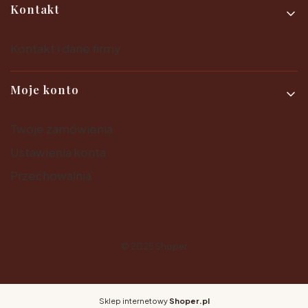
Kontakt
Kontakt i dane firmy
Moje konto
Twoje zamówienia
Ustawienia konta
Przechowalnia
© 2025
Shoper
Sklep internetowy
Shoper.pl