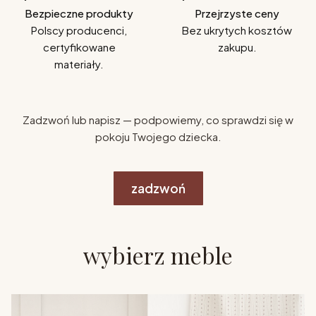
Bezpieczne produkty
Przejrzyste ceny
Polscy producenci,
Bez ukrytych kosztów
certyfikowane
zakupu.
materiały.
Zadzwoń lub napisz — podpowiemy, co sprawdzi się w
pokoju Twojego dziecka.
zadzwoń
wybierz meble