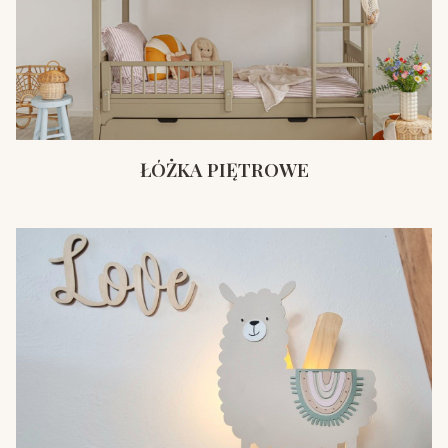
ŁÓŻKA PIĘTROWE