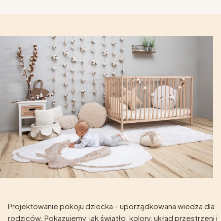
Projektowanie pokoju dziecka – uporządkowana wiedza dla
rodziców. Pokazujemy, jak światło, kolory, układ przestrzeni i