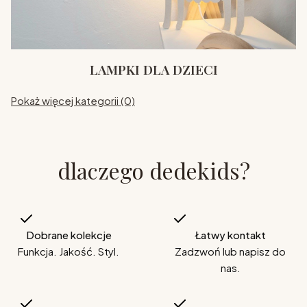
LAMPKI DLA DZIECI
Pokaż więcej kategorii (0)
dlaczego dedekids?
Dobrane kolekcje
Łatwy kontakt
Funkcja. Jakość. Styl.
Zadzwoń lub napisz do
nas.