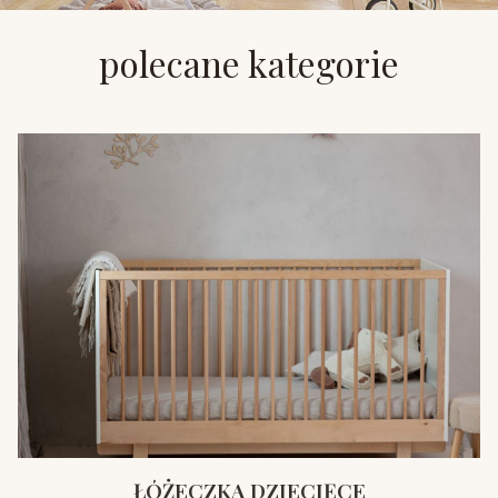
polecane kategorie
ŁÓŻECZKA DZIECIĘCE