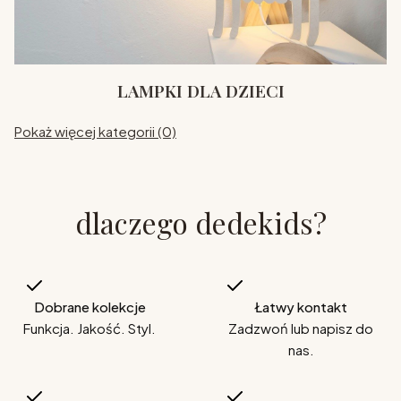
LAMPKI DLA DZIECI
Pokaż więcej kategorii (0)
dlaczego dedekids?
Dobrane kolekcje
Łatwy kontakt
Funkcja. Jakość. Styl.
Zadzwoń lub napisz do
nas.