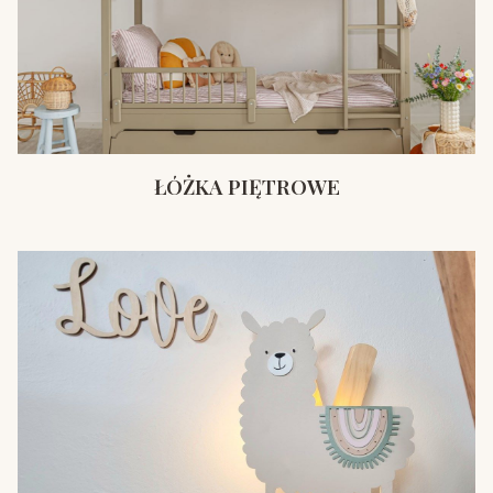
ŁÓŻKA PIĘTROWE