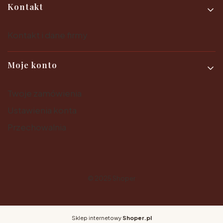
Kontakt
Kontakt i dane firmy
Moje konto
Twoje zamówienia
Ustawienia konta
Przechowalnia
© 2025
Shoper
Sklep internetowy
Shoper.pl