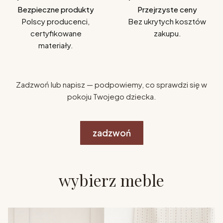
Bezpieczne produkty
Przejrzyste ceny
Polscy producenci,
Bez ukrytych kosztów
certyfikowane
zakupu.
materiały.
Zadzwoń lub napisz — podpowiemy, co sprawdzi się w
pokoju Twojego dziecka.
zadzwoń
wybierz meble