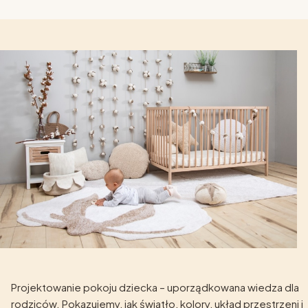
Projektowanie pokoju dziecka – uporządkowana wiedza dla
rodziców. Pokazujemy, jak światło, kolory, układ przestrzeni i