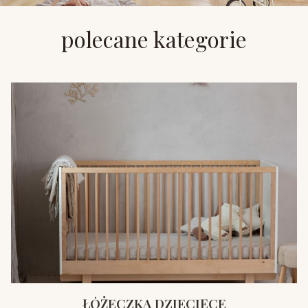
polecane kategorie
ŁÓŻECZKA DZIECIĘCE