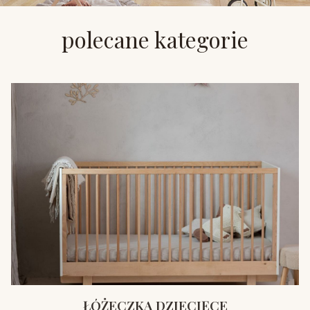
polecane kategorie
ŁÓŻECZKA DZIECIĘCE