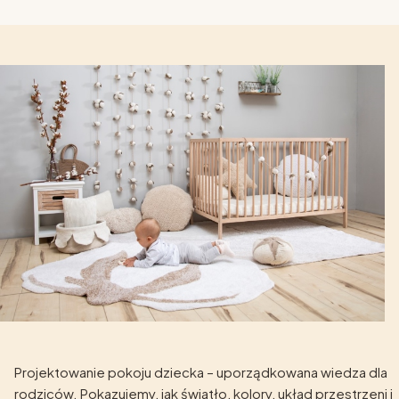
Projektowanie pokoju dziecka – uporządkowana wiedza dla
rodziców. Pokazujemy, jak światło, kolory, układ przestrzeni i