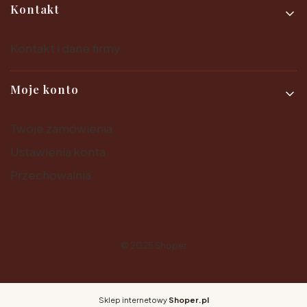
Kontakt
Kontakt i dane firmy
Moje konto
Twoje zamówienia
Ustawienia konta
Przechowalnia
© 2025
Shoper
Sklep internetowy
Shoper.pl