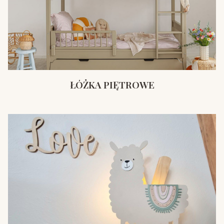
ŁÓŻKA PIĘTROWE