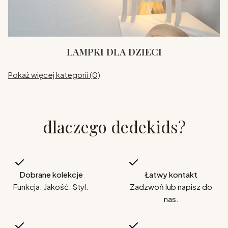
LAMPKI DLA DZIECI
Pokaż więcej kategorii (0)
dlaczego dedekids?
Dobrane kolekcje
Łatwy kontakt
Funkcja. Jakość. Styl.
Zadzwoń lub napisz do
nas.