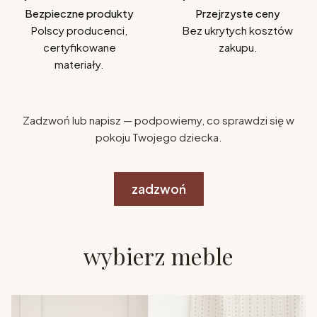
Bezpieczne produkty
Przejrzyste ceny
Polscy producenci,
Bez ukrytych kosztów
certyfikowane
zakupu.
materiały.
Zadzwoń lub napisz — podpowiemy, co sprawdzi się w
pokoju Twojego dziecka.
zadzwoń
wybierz meble