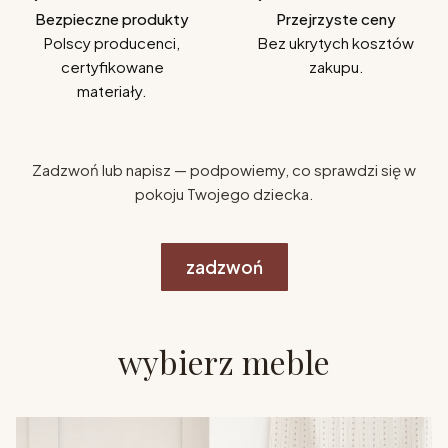
Bezpieczne produkty
Przejrzyste ceny
Polscy producenci,
Bez ukrytych kosztów
certyfikowane
zakupu.
materiały.
Zadzwoń lub napisz — podpowiemy, co sprawdzi się w
pokoju Twojego dziecka.
zadzwoń
wybierz meble