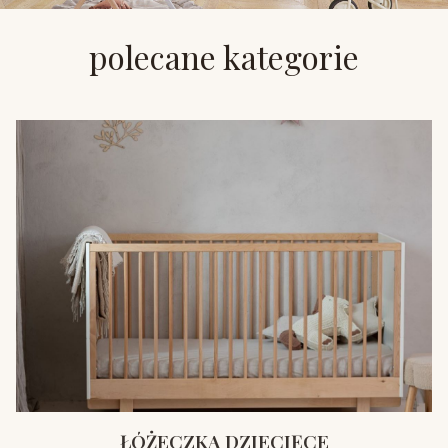
polecane kategorie
ŁÓŻECZKA DZIECIĘCE