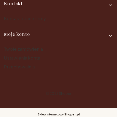
Kontakt
Kontakt i dane firmy
Moje konto
Twoje zamówienia
Ustawienia konta
Przechowalnia
© 2025
Shoper
Sklep internetowy
Shoper.pl