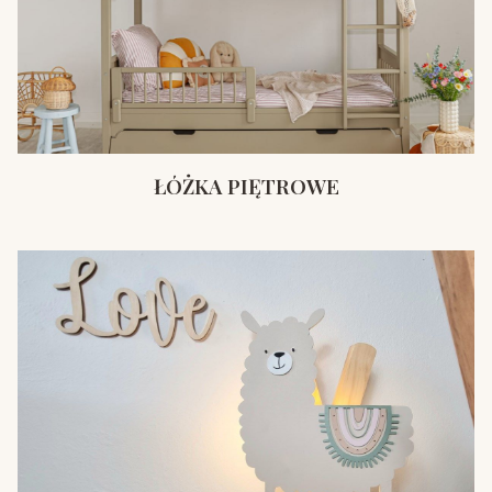
ŁÓŻKA PIĘTROWE