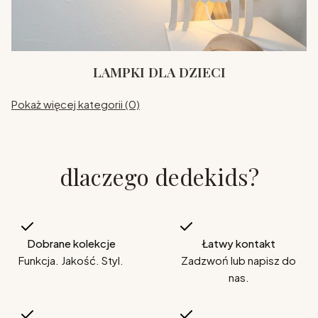
LAMPKI DLA DZIECI
Pokaż więcej kategorii (0)
dlaczego dedekids?
Dobrane kolekcje
Łatwy kontakt
Funkcja. Jakość. Styl.
Zadzwoń lub napisz do
nas.