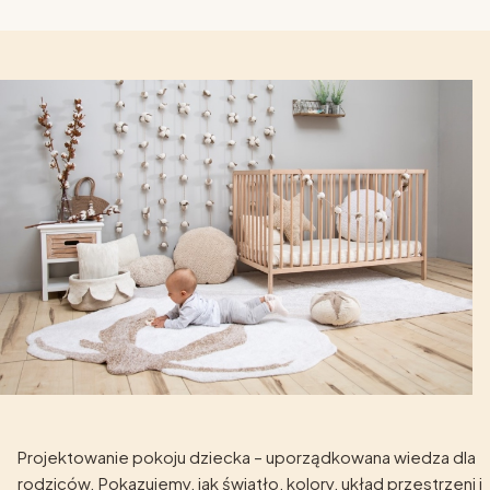
Projektowanie pokoju dziecka – uporządkowana wiedza dla
rodziców. Pokazujemy, jak światło, kolory, układ przestrzeni i