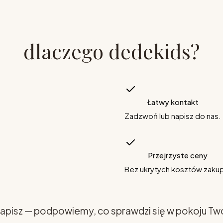
dlaczego dedekids?
Łatwy kontakt
Zadzwoń lub napisz do nas.
Przejrzyste ceny
Bez ukrytych kosztów zaku
apisz — podpowiemy, co sprawdzi się w pokoju Tw