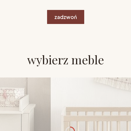
zadzwoń
wybierz meble