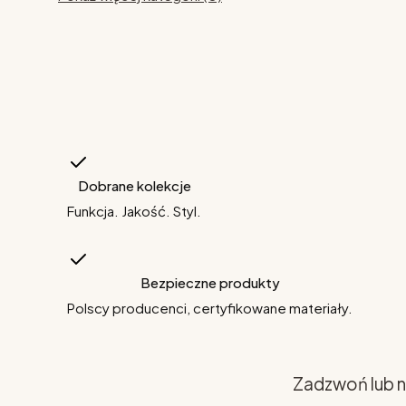
Dobrane kolekcje
Funkcja. Jakość. Styl.
Bezpieczne produkty
Polscy producenci, certyfikowane materiały.
Zadzwoń lub n