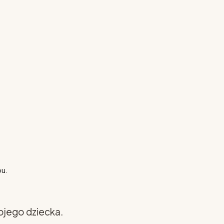
pu.
ojego dziecka.