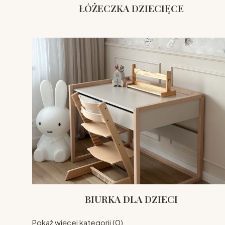
ŁÓŻECZKA DZIECIĘCE
BIURKA DLA DZIECI
Pokaż więcej kategorii (0)