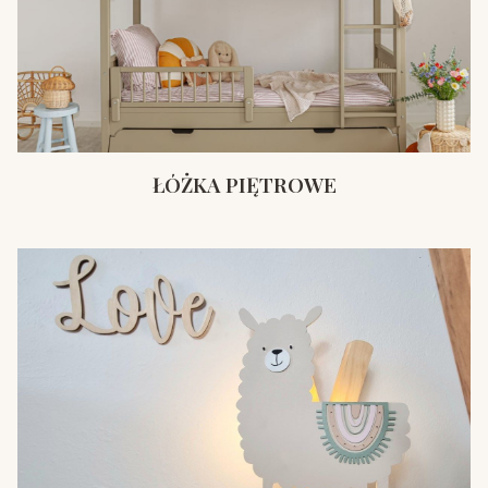
ŁÓŻKA PIĘTROWE