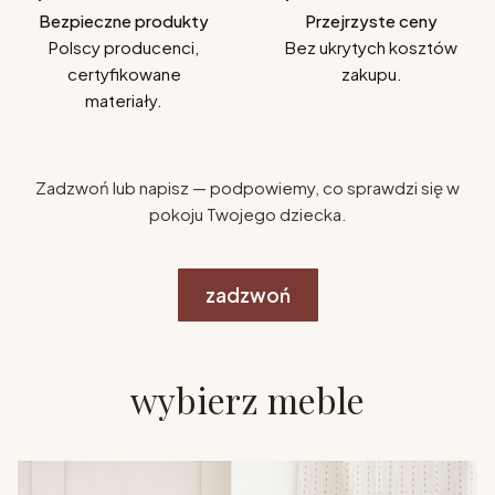
Bezpieczne produkty
Przejrzyste ceny
Polscy producenci,
Bez ukrytych kosztów
certyfikowane
zakupu.
materiały.
Zadzwoń lub napisz — podpowiemy, co sprawdzi się w
pokoju Twojego dziecka.
zadzwoń
wybierz meble