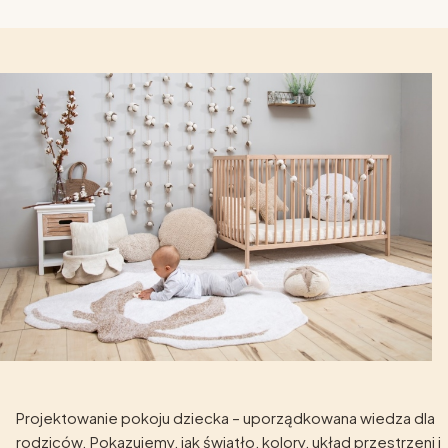
Projektowanie pokoju dziecka – uporządkowana wiedza dla
rodziców. Pokazujemy, jak światło, kolory, układ przestrzeni i