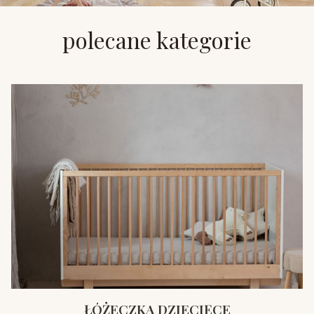
polecane kategorie
ŁÓŻECZKA DZIECIĘCE