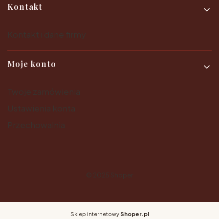
Kontakt
Kontakt i dane firmy
Moje konto
Twoje zamówienia
Ustawienia konta
Przechowalnia
© 2025
Shoper
Sklep internetowy
Shoper.pl