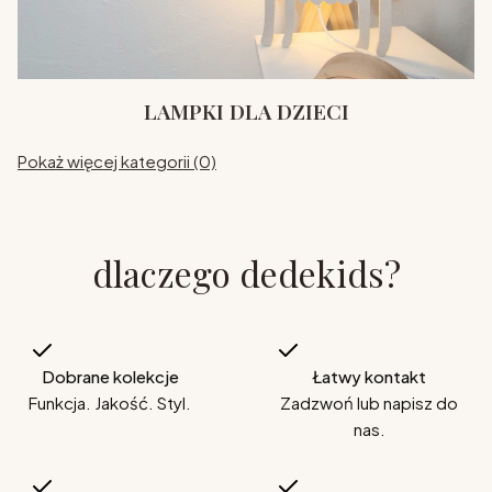
LAMPKI DLA DZIECI
Pokaż więcej kategorii (0)
dlaczego dedekids?
Dobrane kolekcje
Łatwy kontakt
Funkcja. Jakość. Styl.
Zadzwoń lub napisz do
nas.