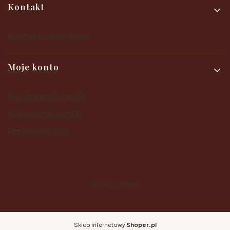
Kontakt
Kontakt i dane firmy
Moje konto
Twoje zamówienia
Ustawienia konta
Przechowalnia
© 2025
Shoper
Sklep internetowy
Shoper.pl