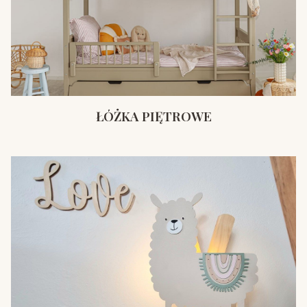
ŁÓŻKA PIĘTROWE