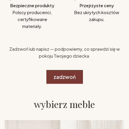
Bezpieczne produkty
Przejrzyste ceny
Polscy producenci,
Bez ukrytych kosztów
certyfikowane
zakupu.
materiały.
Zadzwoń lub napisz — podpowiemy, co sprawdzi się w
pokoju Twojego dziecka.
zadzwoń
wybierz meble