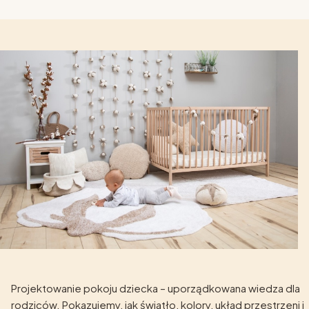
Projektowanie pokoju dziecka – uporządkowana wiedza dla
rodziców. Pokazujemy, jak światło, kolory, układ przestrzeni i