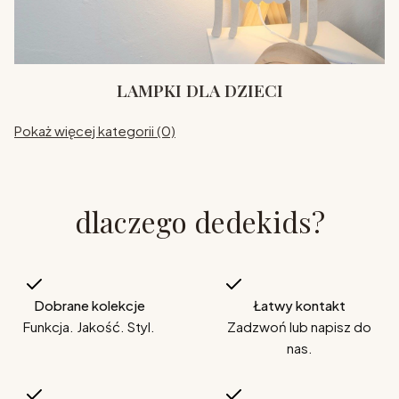
LAMPKI DLA DZIECI
Pokaż więcej kategorii (0)
dlaczego dedekids?
Dobrane kolekcje
Łatwy kontakt
Funkcja. Jakość. Styl.
Zadzwoń lub napisz do
nas.