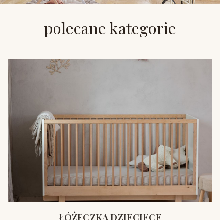
polecane kategorie
ŁÓŻECZKA DZIECIĘCE