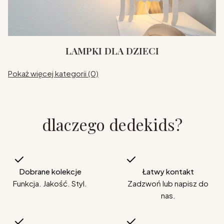
LAMPKI DLA DZIECI
Pokaż więcej kategorii (0)
dlaczego dedekids?
Dobrane kolekcje
Łatwy kontakt
Funkcja. Jakość. Styl.
Zadzwoń lub napisz do
nas.