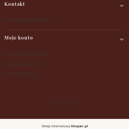
Kontakt
Kontakt i dane firmy
Moje konto
Twoje zamówienia
Ustawienia konta
Przechowalnia
© 2025
Shoper
Sklep internetowy
Shoper.pl