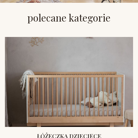
polecane kategorie
ŁÓŻECZKA DZIECIĘCE