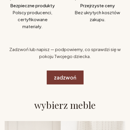
Bezpieczne produkty
Przejrzyste ceny
Polscy producenci,
Bez ukrytych kosztów
certyfikowane
zakupu.
materiały.
Zadzwoń lub napisz — podpowiemy, co sprawdzi się w
pokoju Twojego dziecka.
zadzwoń
wybierz meble