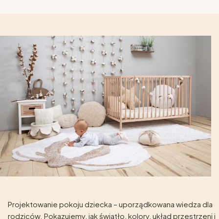
Projektowanie pokoju dziecka – uporządkowana wiedza dla
rodziców. Pokazujemy, jak światło, kolory, układ przestrzeni i