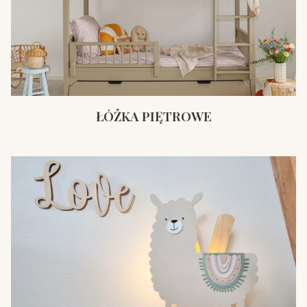
ŁÓŻKA PIĘTROWE