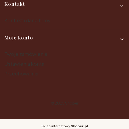
Kontakt
Kontakt i dane firmy
Moje konto
Twoje zamówienia
Ustawienia konta
Przechowalnia
© 2025
Shoper
Sklep internetowy
Shoper.pl