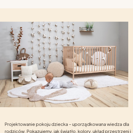
Projektowanie pokoju dziecka – uporządkowana wiedza dla
rodziców. Pokazujemy, jak światło, kolory, układ przestrzeni i