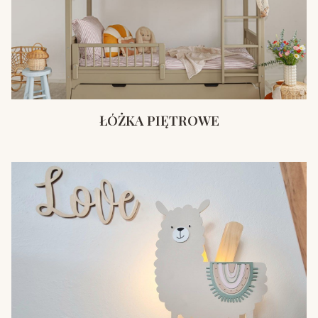
ŁÓŻKA PIĘTROWE