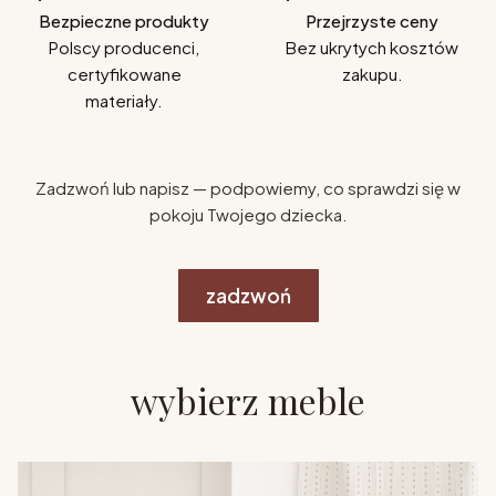
Bezpieczne produkty
Przejrzyste ceny
Polscy producenci,
Bez ukrytych kosztów
certyfikowane
zakupu.
materiały.
Zadzwoń lub napisz — podpowiemy, co sprawdzi się w
pokoju Twojego dziecka.
zadzwoń
wybierz meble