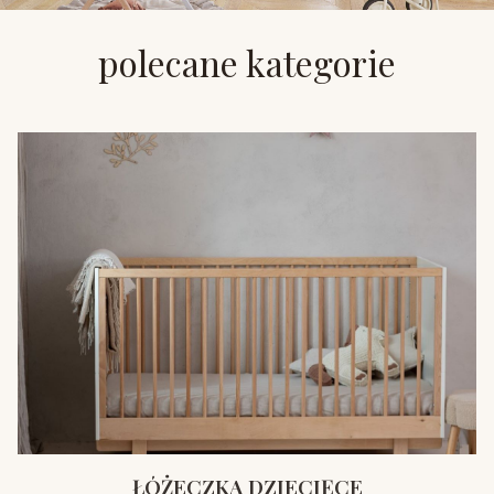
polecane kategorie
ŁÓŻECZKA DZIECIĘCE