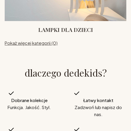
LAMPKI DLA DZIECI
Pokaż więcej kategorii (0)
dlaczego dedekids?
Dobrane kolekcje
Łatwy kontakt
Funkcja. Jakość. Styl.
Zadzwoń lub napisz do
nas.