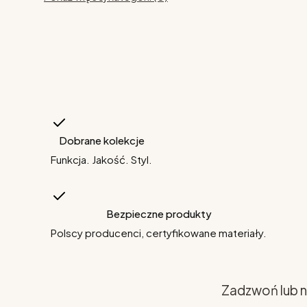
Dobrane kolekcje
Funkcja. Jakość. Styl.
Bezpieczne produkty
Polscy producenci, certyfikowane materiały.
Zadzwoń lub n