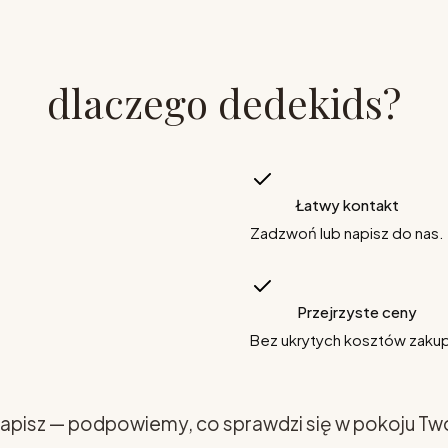
dlaczego dedekids?
Łatwy kontakt
Zadzwoń lub napisz do nas.
Przejrzyste ceny
Bez ukrytych kosztów zaku
apisz — podpowiemy, co sprawdzi się w pokoju Tw