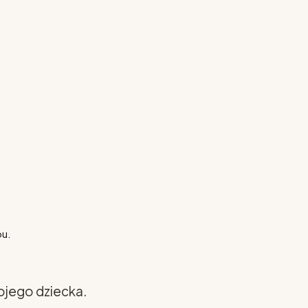
pu.
ojego dziecka.