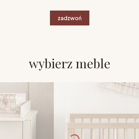
zadzwoń
wybierz meble