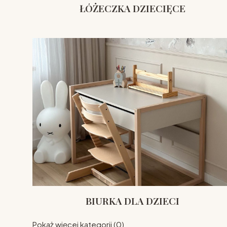
ŁÓŻECZKA DZIECIĘCE
BIURKA DLA DZIECI
Pokaż więcej kategorii (0)