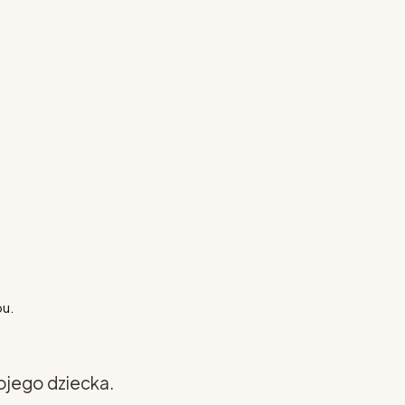
pu.
ojego dziecka.