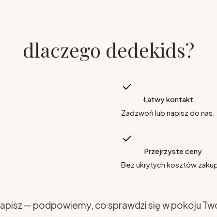
dlaczego dedekids?
Łatwy kontakt
Zadzwoń lub napisz do nas.
Przejrzyste ceny
Bez ukrytych kosztów zaku
apisz — podpowiemy, co sprawdzi się w pokoju Tw