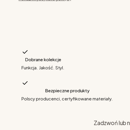
Dobrane kolekcje
Funkcja. Jakość. Styl.
Bezpieczne produkty
Polscy producenci, certyfikowane materiały.
Zadzwoń lub n