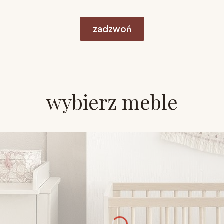
zadzwoń
wybierz meble