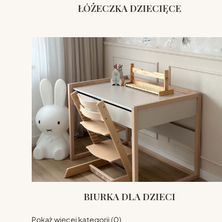
ŁÓŻECZKA DZIECIĘCE
BIURKA DLA DZIECI
Pokaż więcej kategorii (0)