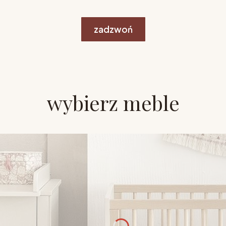
zadzwoń
wybierz meble