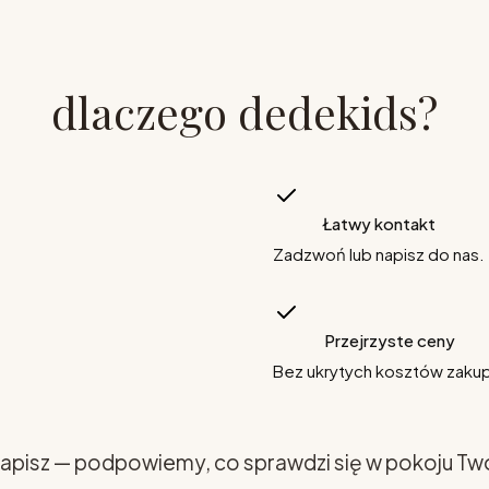
dlaczego dedekids?
Łatwy kontakt
Zadzwoń lub napisz do nas.
Przejrzyste ceny
Bez ukrytych kosztów zaku
apisz — podpowiemy, co sprawdzi się w pokoju Tw