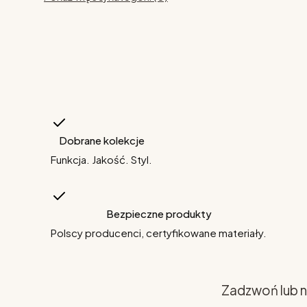
Dobrane kolekcje
Funkcja. Jakość. Styl.
Bezpieczne produkty
Polscy producenci, certyfikowane materiały.
Zadzwoń lub n