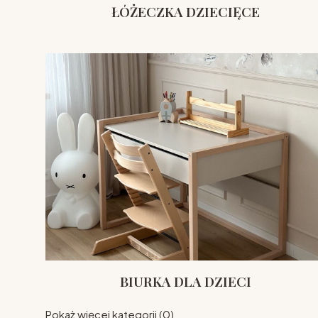
ŁÓŻECZKA DZIECIĘCE
BIURKA DLA DZIECI
Pokaż więcej kategorii (0)