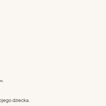
pu.
ojego dziecka.