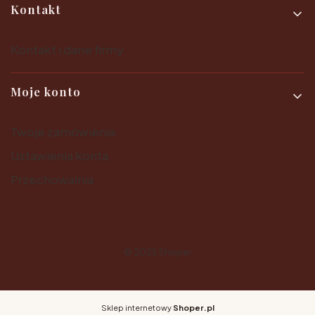
Kontakt
Kontakt i dane firmy
Moje konto
Twoje zamówienia
Ustawienia konta
Przechowalnia
© 2025
Shoper
Sklep internetowy
Shoper.pl