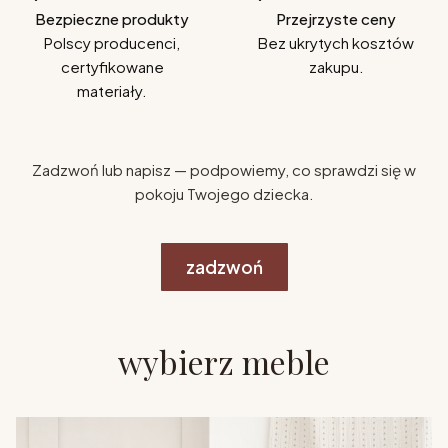
Bezpieczne produkty
Przejrzyste ceny
Polscy producenci,
Bez ukrytych kosztów
certyfikowane
zakupu.
materiały.
Zadzwoń lub napisz — podpowiemy, co sprawdzi się w
pokoju Twojego dziecka.
zadzwoń
wybierz meble