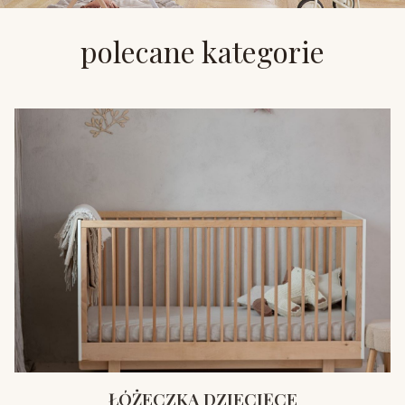
polecane kategorie
ŁÓŻECZKA DZIECIĘCE