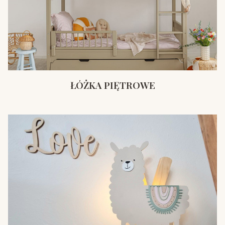
ŁÓŻKA PIĘTROWE