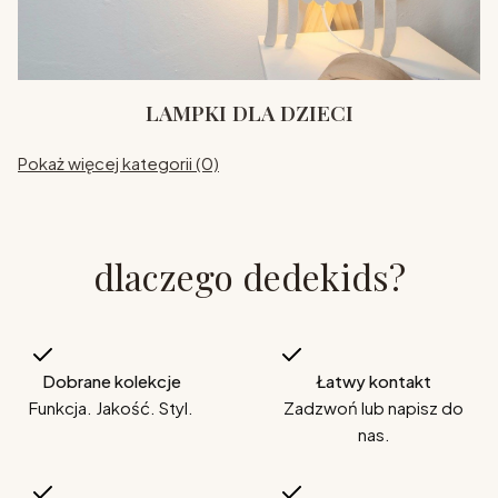
LAMPKI DLA DZIECI
Pokaż więcej kategorii (0)
dlaczego dedekids?
Dobrane kolekcje
Łatwy kontakt
Funkcja. Jakość. Styl.
Zadzwoń lub napisz do
nas.