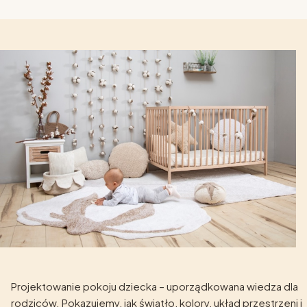
Projektowanie pokoju dziecka – uporządkowana wiedza dla
rodziców. Pokazujemy, jak światło, kolory, układ przestrzeni i