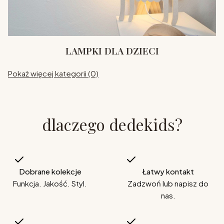
LAMPKI DLA DZIECI
Pokaż więcej kategorii (0)
dlaczego dedekids?
Dobrane kolekcje
Łatwy kontakt
Funkcja. Jakość. Styl.
Zadzwoń lub napisz do
nas.