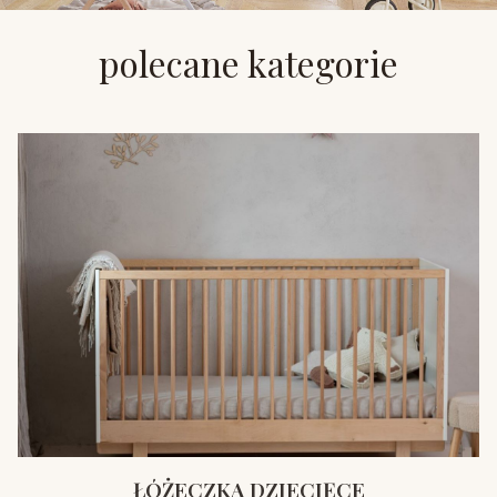
polecane kategorie
ŁÓŻECZKA DZIECIĘCE