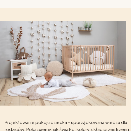
Projektowanie pokoju dziecka – uporządkowana wiedza dla
rodziców. Pokazujemy, jak światło, kolory, układ przestrzeni i