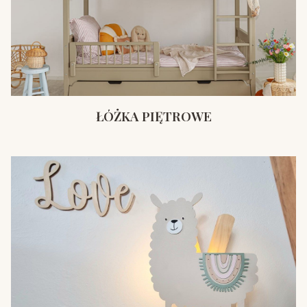
ŁÓŻKA PIĘTROWE