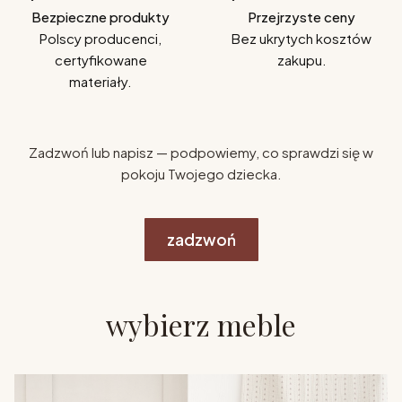
Bezpieczne produkty
Przejrzyste ceny
Polscy producenci,
Bez ukrytych kosztów
certyfikowane
zakupu.
materiały.
Zadzwoń lub napisz — podpowiemy, co sprawdzi się w
pokoju Twojego dziecka.
zadzwoń
wybierz meble