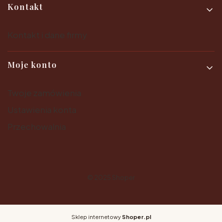
Kontakt
Kontakt i dane firmy
Moje konto
Twoje zamówienia
Ustawienia konta
Przechowalnia
© 2025
Shoper
Sklep internetowy
Shoper.pl