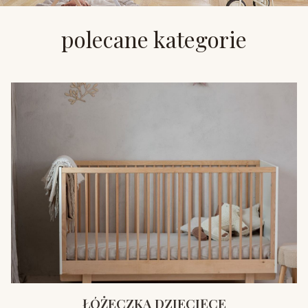
polecane kategorie
ŁÓŻECZKA DZIECIĘCE