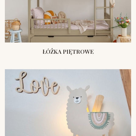
ŁÓŻKA PIĘTROWE