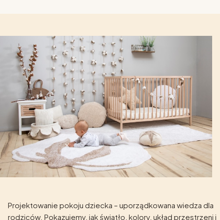
Projektowanie pokoju dziecka – uporządkowana wiedza dla
rodziców. Pokazujemy, jak światło, kolory, układ przestrzeni i