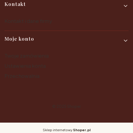
Kontakt
Kontakt i dane firmy
Moje konto
Twoje zamówienia
Ustawienia konta
Przechowalnia
© 2025
Shoper
Sklep internetowy
Shoper.pl