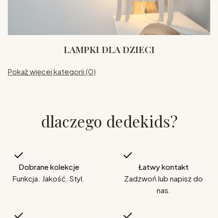
LAMPKI DLA DZIECI
Pokaż więcej kategorii (0)
dlaczego dedekids?
Dobrane kolekcje
Łatwy kontakt
Funkcja. Jakość. Styl.
Zadzwoń lub napisz do
nas.