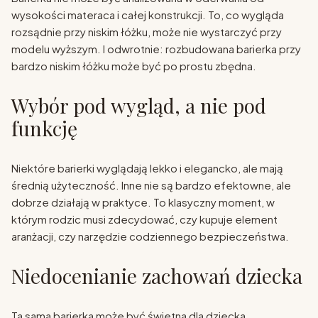
wysokości materaca i całej konstrukcji. To, co wygląda
rozsądnie przy niskim łóżku, może nie wystarczyć przy
modelu wyższym. I odwrotnie: rozbudowana barierka przy
bardzo niskim łóżku może być po prostu zbędna.
Wybór pod wygląd, a nie pod
funkcję
Niektóre barierki wyglądają lekko i elegancko, ale mają
średnią użyteczność. Inne nie są bardzo efektowne, ale
dobrze działają w praktyce. To klasyczny moment, w
którym rodzic musi zdecydować, czy kupuje element
aranżacji, czy narzędzie codziennego bezpieczeństwa.
Niedocenianie zachowań dziecka
Ta sama barierka może być świetna dla dziecka