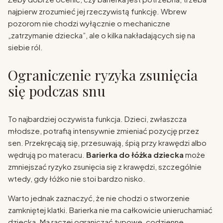
najpierw zrozumieć jej rzeczywistą funkcję. Wbrew
pozorom nie chodzi wyłącznie o mechaniczne
„zatrzymanie dziecka”, ale o kilka nakładających się na
siebie ról.
Ograniczenie ryzyka zsunięcia
się podczas snu
To najbardziej oczywista funkcja. Dzieci, zwłaszcza
młodsze, potrafią intensywnie zmieniać pozycję przez
sen. Przekręcają się, przesuwają, śpią przy krawędzi albo
wędrują po materacu.
Barierka do łóżka dziecka
może
zmniejszać ryzyko zsunięcia się z krawędzi, szczególnie
wtedy, gdy łóżko nie stoi bardzo nisko.
Warto jednak zaznaczyć, że nie chodzi o stworzenie
zamkniętej klatki. Barierka nie ma całkowicie unieruchamiać
dziecka. Ma raczej ograniczać typowe, codzienne