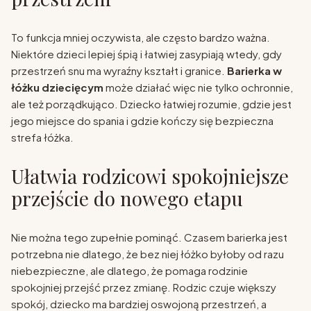
To funkcja mniej oczywista, ale często bardzo ważna.
Niektóre dzieci lepiej śpią i łatwiej zasypiają wtedy, gdy
przestrzeń snu ma wyraźny kształt i granice.
Barierka w
łóżku dziecięcym
może działać więc nie tylko ochronnie,
ale też porządkująco. Dziecko łatwiej rozumie, gdzie jest
jego miejsce do spania i gdzie kończy się bezpieczna
strefa łóżka.
Ułatwia rodzicowi spokojniejsze
przejście do nowego etapu
Nie można tego zupełnie pominąć. Czasem barierka jest
potrzebna nie dlatego, że bez niej łóżko byłoby od razu
niebezpieczne, ale dlatego, że pomaga rodzinie
spokojniej przejść przez zmianę. Rodzic czuje większy
spokój, dziecko ma bardziej oswojoną przestrzeń, a