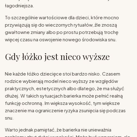
łagodniejsza.
To szczególnie wartościowe dla dzieci, które mocno
przywiązują się do wieczornych rytuałów, źle znoszą
gwałtowne zmiany albo po prostu potrzebują trochę
więcej czasu na oswojenie nowego środowiska snu.
Gdy łóżko jest nieco wyższe
Nie każde łóżko dziecięce stoi bardzo nisko. Czasem
rodzice wybierają model nieco wyższy ze względów
praktycznych, estetycznych albo dlatego, że ma służyć
dłużej. W takich sytuacjach barierka może pełnić realną
funkcję ochronną. Im większa wysokość, tym większe
znaczenie ma ograniczenie ryzyka zsunięcia się podczas
snu.
Warto jednak pamiętać, że barierka nie unieważnia
problemu zbyt dużej wysokości. Może być wsparciem, ale