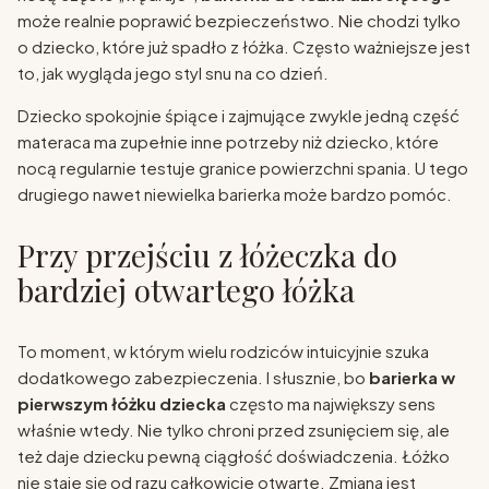
może realnie poprawić bezpieczeństwo. Nie chodzi tylko
o dziecko, które już spadło z łóżka. Często ważniejsze jest
to, jak wygląda jego styl snu na co dzień.
Dziecko spokojnie śpiące i zajmujące zwykle jedną część
materaca ma zupełnie inne potrzeby niż dziecko, które
nocą regularnie testuje granice powierzchni spania. U tego
drugiego nawet niewielka barierka może bardzo pomóc.
Przy przejściu z łóżeczka do
bardziej otwartego łóżka
To moment, w którym wielu rodziców intuicyjnie szuka
dodatkowego zabezpieczenia. I słusznie, bo
barierka w
pierwszym łóżku dziecka
często ma największy sens
właśnie wtedy. Nie tylko chroni przed zsunięciem się, ale
też daje dziecku pewną ciągłość doświadczenia. Łóżko
nie staje się od razu całkowicie otwarte. Zmiana jest