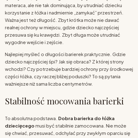
materaca, ale nie tak dominująca, by utrudniać dziecku
korzystanie z łóżka i nadmiernie „zamykać” przestrzeń.
Ważna jest też długość. Zbyt krótka może nie dawać
realnej ochrony w miejscu, gdzie dziecko najczęściej
przesuwa się ku krawędzi. Zbyt długa może utrudniać
wygodne wejście i zejście.
Najlepiej myśleć o długości barierek praktycznie. Gdzie
dziecko najczęściej śpi? Jak się obraca? Z której strony
wchodzi? Czy potrzebuje bardziej ochrony przy środkowej
części łóżka, czy raczej bliżej poduszki? To są pytania
ważniejsze niż sama liczba centymetrów.
Stabilność mocowania barierki
To absolutna podstawa.
Dobra barierka do łóżka
dziecięcego
musi być stabilnie zamocowana. Nie może
się chwiać, przesuwać, odchylać przy zwykłym oparciu się