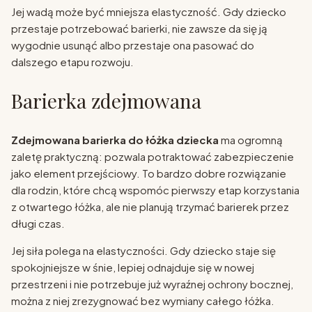
Jej wadą może być mniejsza elastyczność. Gdy dziecko
przestaje potrzebować barierki, nie zawsze da się ją
wygodnie usunąć albo przestaje ona pasować do
dalszego etapu rozwoju.
Barierka zdejmowana
Zdejmowana barierka do łóżka dziecka
ma ogromną
zaletę praktyczną: pozwala potraktować zabezpieczenie
jako element przejściowy. To bardzo dobre rozwiązanie
dla rodzin, które chcą wspomóc pierwszy etap korzystania
z otwartego łóżka, ale nie planują trzymać barierek przez
długi czas.
Jej siła polega na elastyczności. Gdy dziecko staje się
spokojniejsze w śnie, lepiej odnajduje się w nowej
przestrzeni i nie potrzebuje już wyraźnej ochrony bocznej,
można z niej zrezygnować bez wymiany całego łóżka.