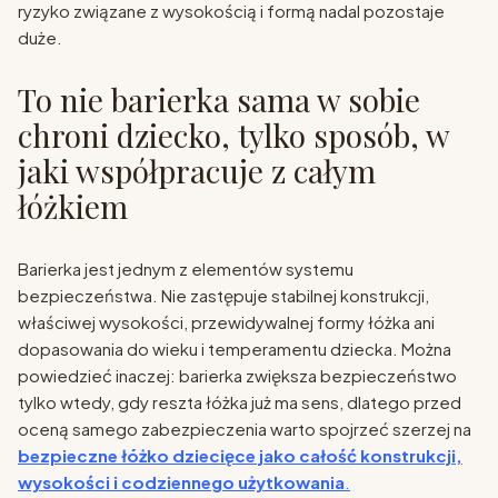
ryzyko związane z wysokością i formą nadal pozostaje
duże.
To nie barierka sama w sobie
chroni dziecko, tylko sposób, w
jaki współpracuje z całym
łóżkiem
Barierka jest jednym z elementów systemu
bezpieczeństwa. Nie zastępuje stabilnej konstrukcji,
właściwej wysokości, przewidywalnej formy łóżka ani
dopasowania do wieku i temperamentu dziecka. Można
powiedzieć inaczej: barierka zwiększa bezpieczeństwo
tylko wtedy, gdy reszta łóżka już ma sens, dlatego przed
oceną samego zabezpieczenia warto spojrzeć szerzej na
bezpieczne łóżko dziecięce jako całość konstrukcji,
wysokości i codziennego użytkowania
.