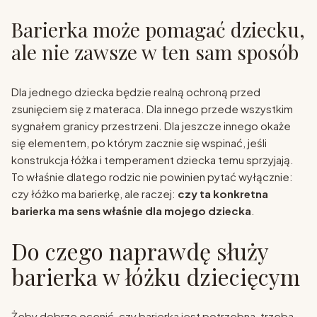
Barierka może pomagać dziecku,
ale nie zawsze w ten sam sposób
Dla jednego dziecka będzie realną ochroną przed
zsunięciem się z materaca. Dla innego przede wszystkim
sygnałem granicy przestrzeni. Dla jeszcze innego okaże
się elementem, po którym zacznie się wspinać, jeśli
konstrukcja łóżka i temperament dziecka temu sprzyjają.
To właśnie dlatego rodzic nie powinien pytać wyłącznie:
czy łóżko ma barierkę, ale raczej:
czy ta konkretna
barierka ma sens właśnie dla mojego dziecka
.
Do czego naprawdę służy
barierka w łóżku dziecięcym
Żeby dobrze ocenić, czy barierka jest potrzebna, trzeba