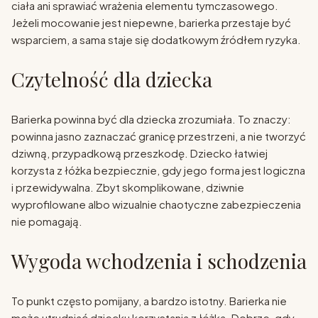
ciała ani sprawiać wrażenia elementu tymczasowego.
Jeżeli mocowanie jest niepewne, barierka przestaje być
wsparciem, a sama staje się dodatkowym źródłem ryzyka.
Czytelność dla dziecka
Barierka powinna być dla dziecka zrozumiała. To znaczy:
powinna jasno zaznaczać granicę przestrzeni, a nie tworzyć
dziwną, przypadkową przeszkodę. Dziecko łatwiej
korzysta z łóżka bezpiecznie, gdy jego forma jest logiczna
i przewidywalna. Zbyt skomplikowane, dziwnie
wyprofilowane albo wizualnie chaotyczne zabezpieczenia
nie pomagają.
Wygoda wchodzenia i schodzenia
To punkt często pomijany, a bardzo istotny. Barierka nie
może utrudniać dziecku korzystania z łóżka. Dobrze, gdy