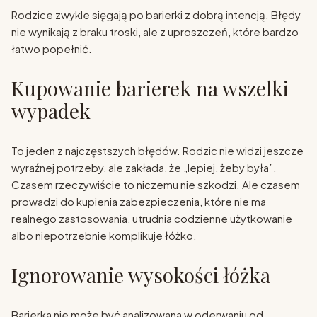
Rodzice zwykle sięgają po barierki z dobrą intencją. Błędy
nie wynikają z braku troski, ale z uproszczeń, które bardzo
łatwo popełnić.
Kupowanie barierek na wszelki
wypadek
To jeden z najczęstszych błędów. Rodzic nie widzi jeszcze
wyraźnej potrzeby, ale zakłada, że „lepiej, żeby była”.
Czasem rzeczywiście to niczemu nie szkodzi. Ale czasem
prowadzi do kupienia zabezpieczenia, które nie ma
realnego zastosowania, utrudnia codzienne użytkowanie
albo niepotrzebnie komplikuje łóżko.
Ignorowanie wysokości łóżka
Barierka nie może być analizowana w oderwaniu od