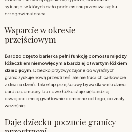
sytuacje, w których ciało podczas snu przesuwa się ku
brzegowi materaca.
Wsparcie w okresie
przejściowym
Bardzo często barierka pełni funkcję pomostu między
łóżeczkiem niemowlęcym a bardziej otwartym łóżkiem
dziecięcym
. Dziecko przyzwyczajone do wyraźnych
granic zyskuje nową przestrzeń, ale nie traci ich całkowicie
z dnia na dzień. Taki etap przejściowy bywa dla wielu dzieci
bardzo pomocny, bo nowe łóżko staje się bardziej
oswojone i mniej gwałtownie odmienne od tego, co znały
wcześniej.
Daje dziecku poczucie granicy
przestrzeni