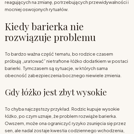
reagujących na zmianę, potrzebujących przewidywalności i
mocniej oswojonych rytuałów.
Kiedy barierka nie
rozwiązuje problemu
To bardzo ważna część tematu, bo rodzice czasem
próbują „uratować” nietrafione łóżko dodatkiem w postaci
barierki. Tymczasem są sytuacje, w których sama
obecność zabezpieczenia bocznego niewiele zmienia.
Gdy łóżko jest zbyt wysokie
To chyba najczęstszy przykład. Rodzic kupuje wysokie
łóżko, po czym uznaje, że problem rozwiąże barierka.
Owszem, może ona ograniczyć ryzyko zsunięcia się przez
sen, ale nadal zostaje kwestia codziennego wchodzenia,