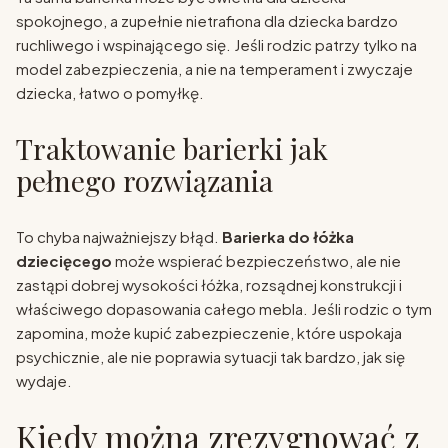
spokojnego, a zupełnie nietrafiona dla dziecka bardzo
ruchliwego i wspinającego się. Jeśli rodzic patrzy tylko na
model zabezpieczenia, a nie na temperament i zwyczaje
dziecka, łatwo o pomyłkę.
Traktowanie barierki jak
pełnego rozwiązania
To chyba najważniejszy błąd.
Barierka do łóżka
dziecięcego
może wspierać bezpieczeństwo, ale nie
zastąpi dobrej wysokości łóżka, rozsądnej konstrukcji i
właściwego dopasowania całego mebla. Jeśli rodzic o tym
zapomina, może kupić zabezpieczenie, które uspokaja
psychicznie, ale nie poprawia sytuacji tak bardzo, jak się
wydaje.
Kiedy można zrezygnować z