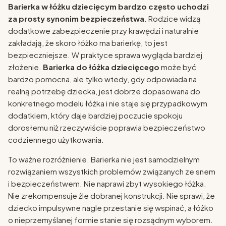
Barierka w łóżku dziecięcym bardzo często uchodzi
za prosty synonim bezpieczeństwa
. Rodzice widzą
dodatkowe zabezpieczenie przy krawędzi i naturalnie
zakładają, że skoro łóżko ma barierkę, to jest
bezpieczniejsze. W praktyce sprawa wygląda bardziej
złożenie.
Barierka do łóżka dziecięcego
może być
bardzo pomocna, ale tylko wtedy, gdy odpowiada na
realną potrzebę dziecka, jest dobrze dopasowana do
konkretnego modelu łóżka i nie staje się przypadkowym
dodatkiem, który daje bardziej poczucie spokoju
dorosłemu niż rzeczywiście poprawia bezpieczeństwo
codziennego użytkowania.
To ważne rozróżnienie. Barierka nie jest samodzielnym
rozwiązaniem wszystkich problemów związanych ze snem
i bezpieczeństwem. Nie naprawi zbyt wysokiego łóżka.
Nie zrekompensuje źle dobranej konstrukcji. Nie sprawi, że
dziecko impulsywne nagle przestanie się wspinać, a łóżko
o nieprzemyślanej formie stanie się rozsądnym wyborem.