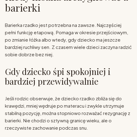
barierki
Barierka rzadko jest potrzebna na zawsze. Najczęściej
pełni funkcję etapową. Pomaga w okresie przejściowym,
po zmianie łóżka albo wtedy, gdy dziecko ma jeszcze
bardziej ruchliwy sen. Z czasem wiele dzieci zaczyna radzić
sobie dobrze bez niej.
Gdy dziecko śpi spokojniej i
bardziej przewidywalnie
Jeśli rodzic obserwuje, że dziecko rzadko zbliża się do
krawędzi, mniej wędruje po materacu i zwykle utrzymuje
stabilną pozycję, można stopniowo rozważać rezygnację z
barierki. Nie chodzi o sztywną granicę wieku, ale o
rzeczywiste zachowanie podczas snu.