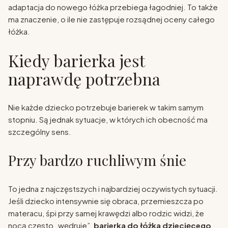
adaptacja do nowego łóżka przebiega łagodniej. To także
ma znaczenie, o ile nie zastępuje rozsądnej oceny całego
łóżka.
Kiedy barierka jest
naprawdę potrzebna
Nie każde dziecko potrzebuje barierek w takim samym
stopniu. Są jednak sytuacje, w których ich obecność ma
szczególny sens.
Przy bardzo ruchliwym śnie
To jedna z najczęstszych i najbardziej oczywistych sytuacji.
Jeśli dziecko intensywnie się obraca, przemieszcza po
materacu, śpi przy samej krawędzi albo rodzic widzi, że
nocą często „wędruje”,
barierka do łóżka dziecięcego