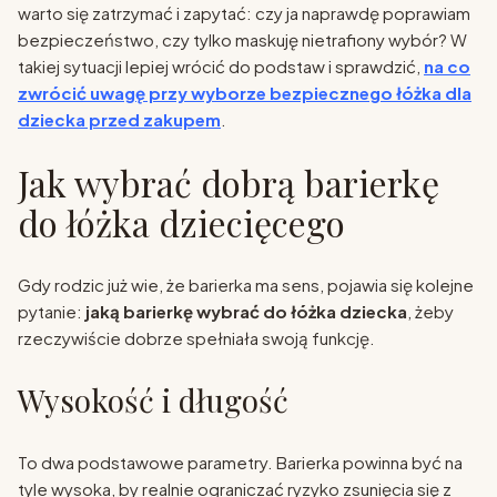
warto się zatrzymać i zapytać: czy ja naprawdę poprawiam
bezpieczeństwo, czy tylko maskuję nietrafiony wybór? W
takiej sytuacji lepiej wrócić do podstaw i sprawdzić,
na co
zwrócić uwagę przy wyborze bezpiecznego łóżka dla
dziecka przed zakupem
.
Jak wybrać dobrą barierkę
do łóżka dziecięcego
Gdy rodzic już wie, że barierka ma sens, pojawia się kolejne
pytanie:
jaką barierkę wybrać do łóżka dziecka
, żeby
rzeczywiście dobrze spełniała swoją funkcję.
Wysokość i długość
To dwa podstawowe parametry. Barierka powinna być na
tyle wysoka, by realnie ograniczać ryzyko zsunięcia się z