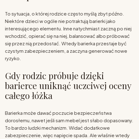
To sytuacja, o której rodzice często myślą zbyt późno.
Niektóre dzieci w ogóle nie potraktują barierki jako
interesującego elementu. Inne natychmiast zaczną po niej
wchodzić, opierać się na niej, balansować albo próbować
się przez nią przedostać. Wtedy barierka przestaje być
czystym zabezpieczeniem, a zaczyna generować nowe
ryzyko.
Gdy rodzic próbuje dzięki
barierce uniknąć uczciwej oceny
całego łóżka
Barierka może dawać poczucie bezpieczeństwa
dorosłemu, nawet jeśli sam mebel jest słabo dopasowany.
To bardzo ludzki mechanizm. Widać dodatkowe
zabezpieczenie, więc napięcie spada. Ale właśnie wtedy