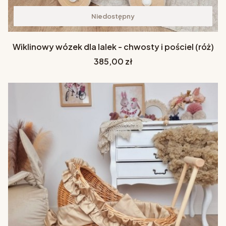
Niedostępny
Wiklinowy wózek dla lalek - chwosty i pościel (róż)
Cena
385,00 zł