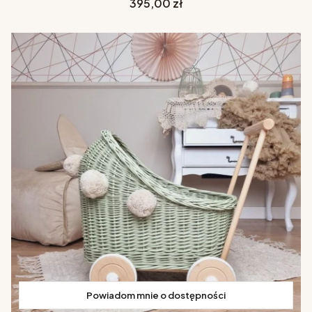
Cena
395,00 zł
Powiadom mnie o dostępności