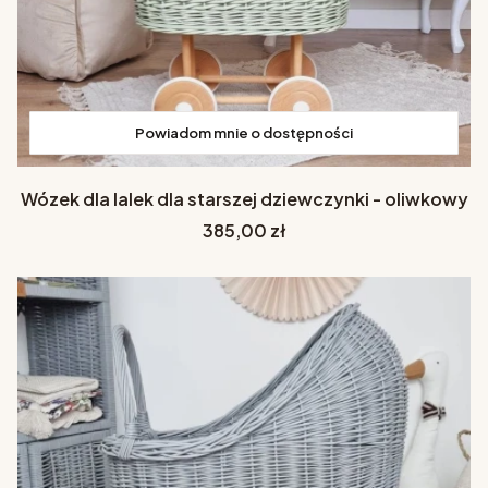
Powiadom mnie o dostępności
Wózek dla lalek dla starszej dziewczynki - oliwkowy
Cena
385,00 zł