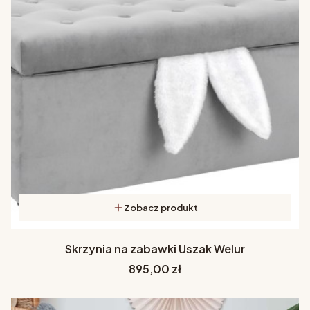
Zobacz produkt
Skrzynia na zabawki Uszak Welur
Cena
895,00 zł