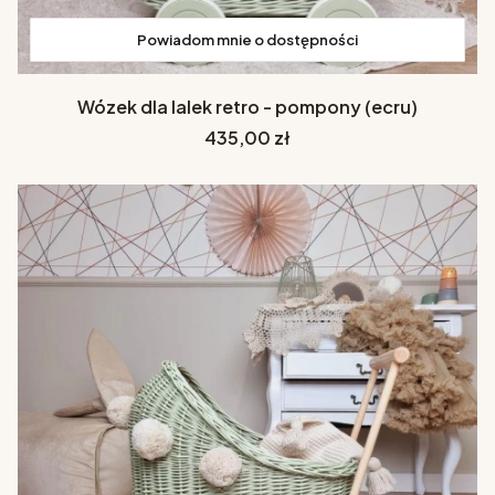
Powiadom mnie o dostępności
Wózek dla lalek retro - pompony (ecru)
Cena
435,00 zł