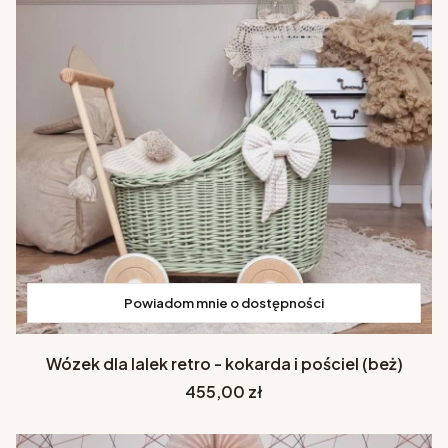
Powiadom mnie o dostępności
Wózek dla lalek retro - kokarda i pościel (beż)
Cena
455,00 zł