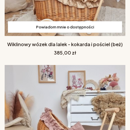
Powiadom mnie o dostępności
Wiklinowy wózek dla lalek - kokarda i pościel (beż)
Cena
385,00 zł