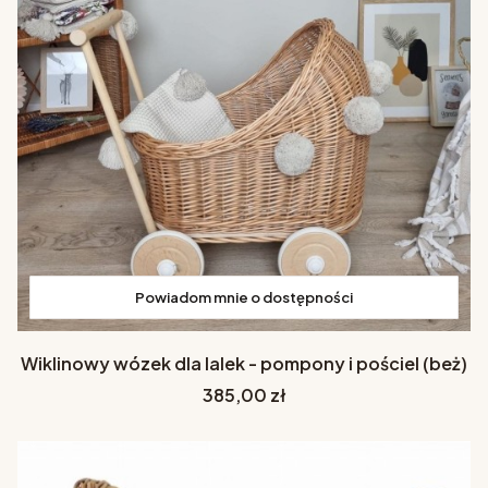
Powiadom mnie o dostępności
Wiklinowy wózek dla lalek - pompony i pościel (beż)
Cena
385,00 zł