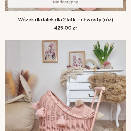
Niedostępny
Wózek dla lalek dla 2 latki - chwosty (róż)
Cena
425,00 zł