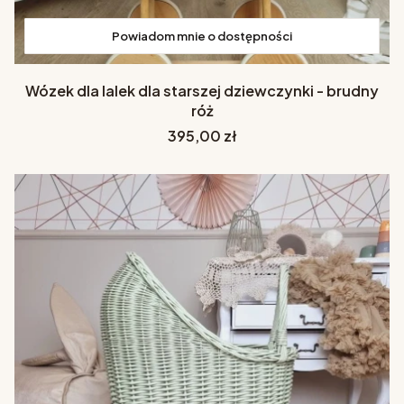
Powiadom mnie o dostępności
Wózek dla lalek dla starszej dziewczynki - brudny
róż
Cena
395,00 zł