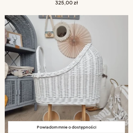
Cena
325,00 zł
Powiadom mnie o dostępności