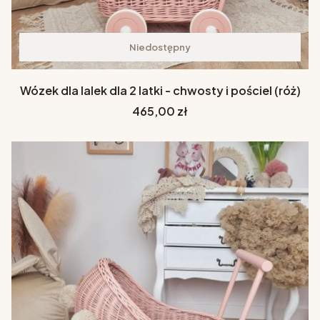
Niedostępny
Wózek dla lalek dla 2 latki - chwosty i pościel (róż)
Cena
465,00 zł