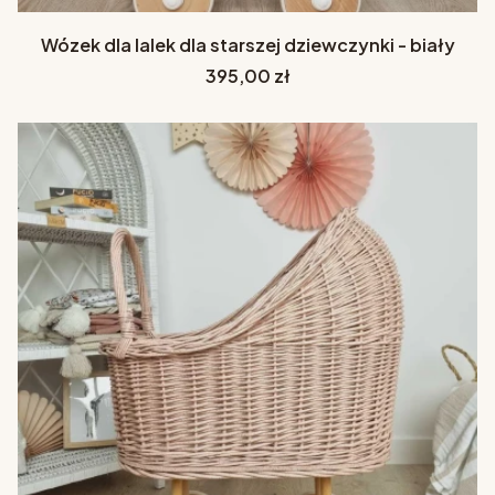
Wózek dla lalek dla starszej dziewczynki - biały
Cena
395,00 zł