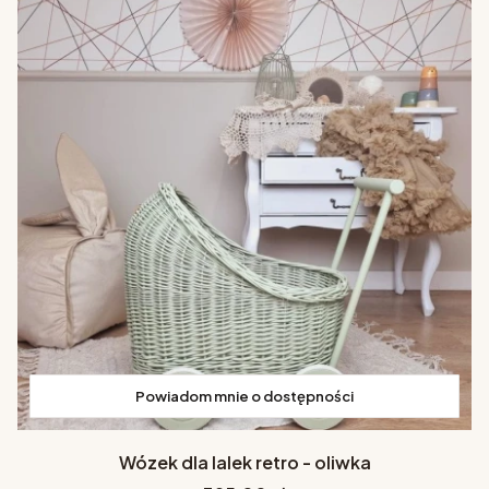
Powiadom mnie o dostępności
Wózek dla lalek retro - oliwka