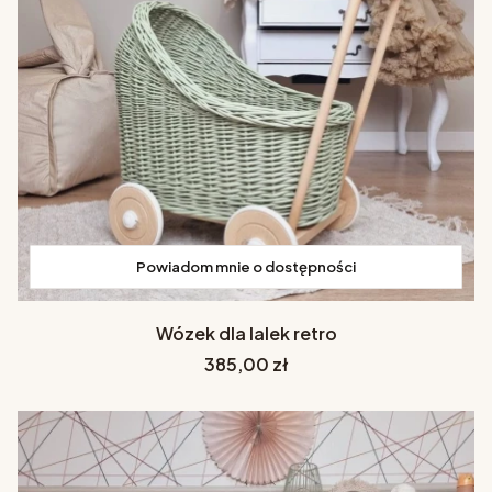
Powiadom mnie o dostępności
Wózek dla lalek retro
Cena
385,00 zł