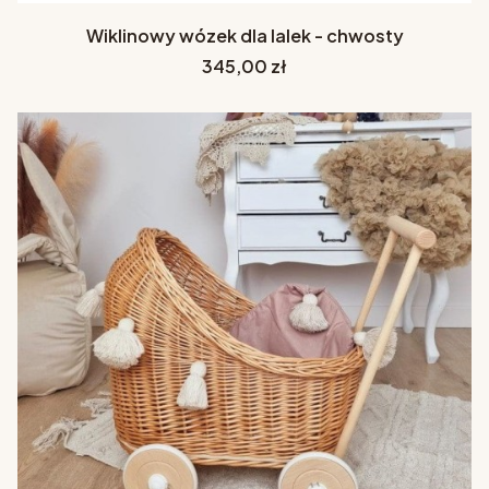
Wiklinowy wózek dla lalek - chwosty
Cena
345,00 zł