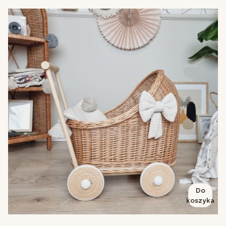
Do
koszyka