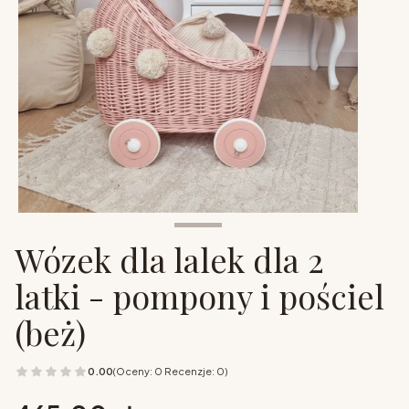
Wózek dla lalek dla 2
latki - pompony i pościel
(beż)
0.00
(Oceny: 0 Recenzje: 0)