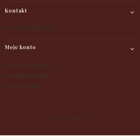
Kontakt
Kontakt i dane firmy
Moje konto
Twoje zamówienia
Ustawienia konta
Przechowalnia
© 2025
Shoper