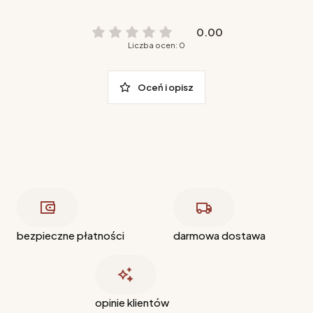
0.00
Liczba ocen: 0
Oceń i opisz
bezpieczne płatności
darmowa dostawa
opinie klientów