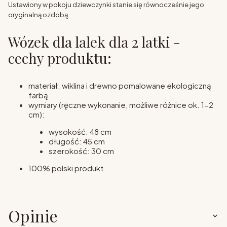
Ustawiony w pokoju dziewczynki stanie się równocześnie jego
oryginalną ozdobą.
Wózek dla lalek dla 2 latki -
cechy produktu:
materiał: wiklina i drewno pomalowane ekologiczną
farbą
wymiary (ręczne wykonanie, możliwe różnice ok. 1-2
cm):
wysokość: 48 cm
długość: 45 cm
szerokość: 30 cm
100% polski produkt
Opinie