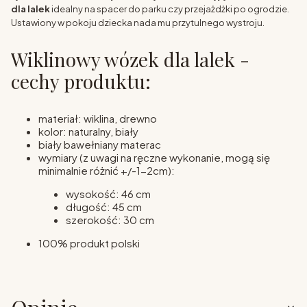
dla lalek
idealny na spacer do parku czy przejażdżki po ogrodzie.
Ustawiony w pokoju dziecka nada mu przytulnego wystroju.
Wiklinowy wózek dla lalek -
cechy produktu:
materiał: wiklina, drewno
kolor: naturalny, biały
biały bawełniany materac
wymiary (z uwagi na ręczne wykonanie, mogą się
minimalnie różnić +/-1-2cm):
wysokość: 46 cm
długość: 45 cm
szerokość: 30 cm
100% produkt polski