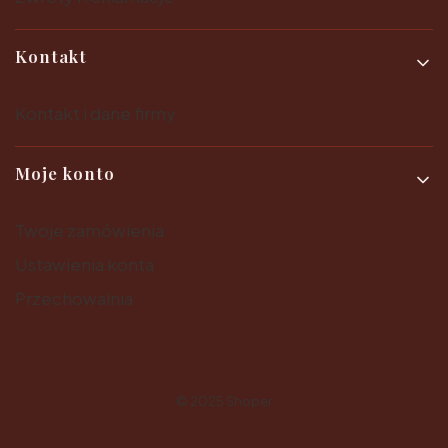
Kontakt
Kontakt i dane firmy
Moje konto
Twoje zamówienia
Ustawienia konta
Przechowalnia
© 2025
Shoper