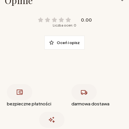
Opinie
0.00
Liczba ocen: 0
Oceń i opisz
bezpieczne płatności
darmowa dostawa