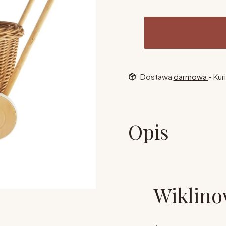
Dostawa
darmowa
- Kur
Opis
Wiklino