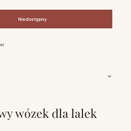
Niedostępny
ier
wy wózek dla lalek