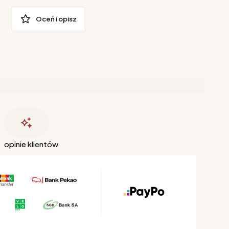
Oceń i opisz
opinie klientów