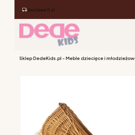
dostawa 0 zł
Sklep DedeKids.pl - Meble dziecięce i młodzieżow