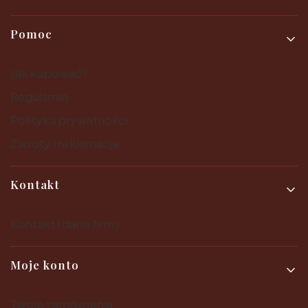
Pomoc
Jak kupować?
Regulamin
Polityka prywatności
Zwroty i reklamacje
Kontakt
Kontakt i dane firmy
Moje konto
Twoje zamówienia