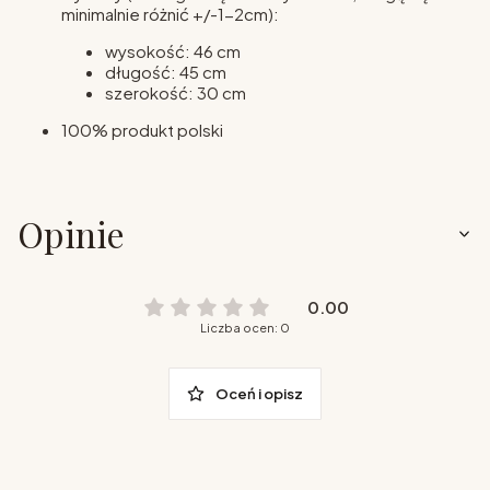
minimalnie różnić +/-1-2cm):
wysokość: 46 cm
długość: 45 cm
szerokość: 30 cm
100% produkt polski
Opinie
0.00
Liczba ocen: 0
Oceń i opisz