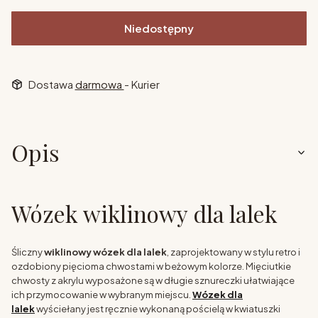
Niedostępny
Dostawa
darmowa
- Kurier
Opis
Wózek wiklinowy dla lalek
Śliczny
wiklinowy wózek dla lalek
, zaprojektowany w stylu retro i
ozdobiony pięcioma chwostami w beżowym kolorze. Mięciutkie
chwosty z akrylu wyposażone są w długie sznureczki ułatwiające
ich przymocowanie w wybranym miejscu.
Wózek dla
lalek
wyściełany jest ręcznie wykonaną pościelą w kwiatuszki