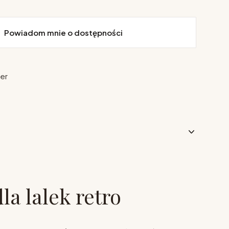
Powiadom mnie o dostępności
ier
la lalek retro