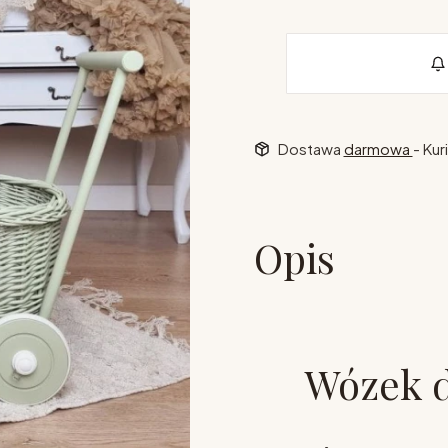
Dostawa
darmowa
- Kur
Opis
Wózek d