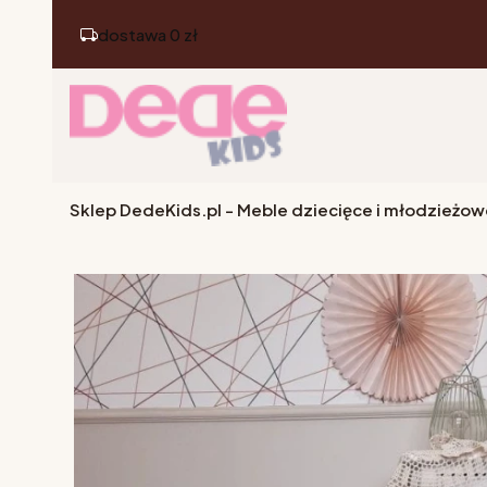
dostawa 0 zł
Sklep DedeKids.pl - Meble dziecięce i młodzieżow