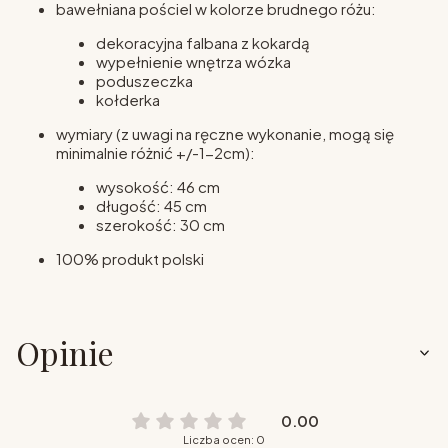
bawełniana pościel w kolorze brudnego różu:
dekoracyjna falbana z kokardą
wypełnienie wnętrza wózka
poduszeczka
kołderka
wymiary (z uwagi na ręczne wykonanie, mogą się
minimalnie różnić +/-1-2cm):
wysokość: 46 cm
długość: 45 cm
szerokość: 30 cm
100% produkt polski
Opinie
0.00
Liczba ocen: 0