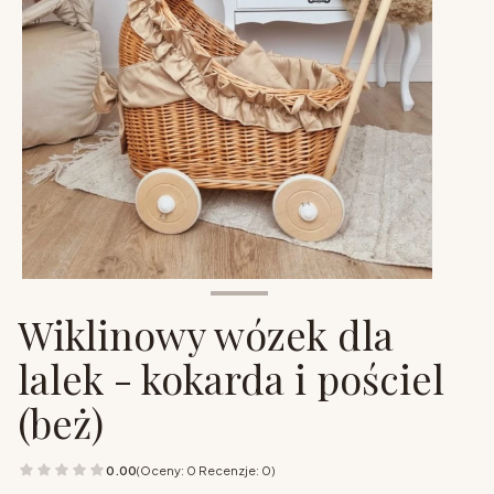
Wiklinowy wózek dla
lalek - kokarda i pościel
(beż)
0.00
(Oceny: 0 Recenzje: 0)