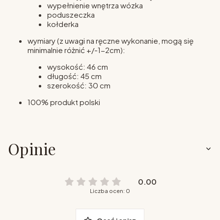
wypełnienie wnętrza wózka
poduszeczka
kołderka
wymiary (z uwagi na ręczne wykonanie, mogą się
minimalnie różnić +/-1-2cm):
wysokość: 46 cm
długość: 45 cm
szerokość: 30 cm
100% produkt polski
Opinie
0.00
Liczba ocen: 0