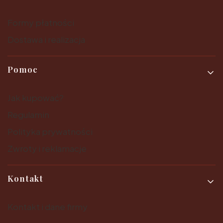
Formy płatności
Dostawa i realizacja
Pomoc
Jak kupować?
Regulamin
Polityka prywatności
Zwroty i reklamacje
Kontakt
Kontakt i dane firmy