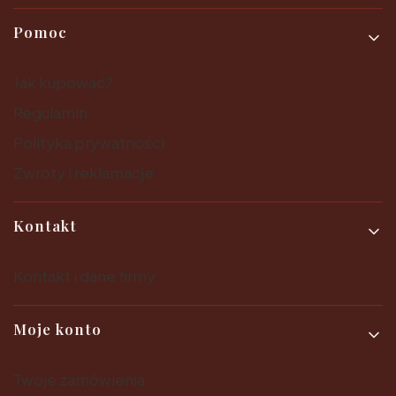
Pomoc
Jak kupować?
Regulamin
Polityka prywatności
Zwroty i reklamacje
Kontakt
Kontakt i dane firmy
Moje konto
Twoje zamówienia