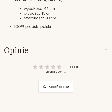
wysokość: 46 cm
długość: 45 cm
szerokość: 30 cm
100% produkt polski
Opinie
0.00
Liczba ocen: 0
Oceń i opisz