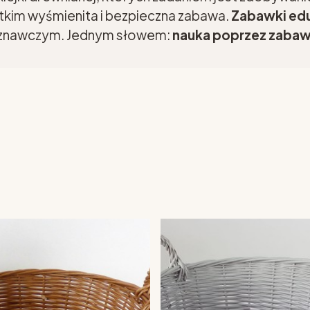
stkim wyśmienita i bezpieczna zabawa.
Zabawki ed
oznawczym. Jednym słowem:
nauka poprzez zaba