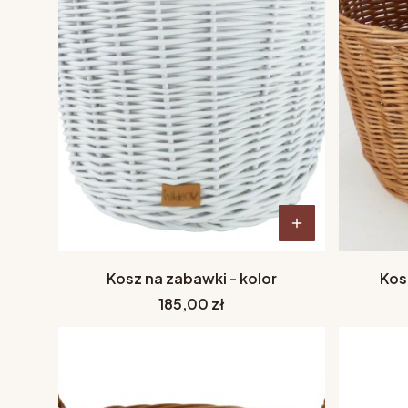
Kosz na zabawki - kolor
Kos
Cena
185,00 zł