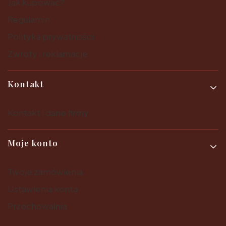
Jak kupować?
Regulamin
Polityka prywatności
Zwroty i reklamacje
Kontakt
Kontakt i dane firmy
Moje konto
Twoje zamówienia
Ustawienia konta
Przechowalnia