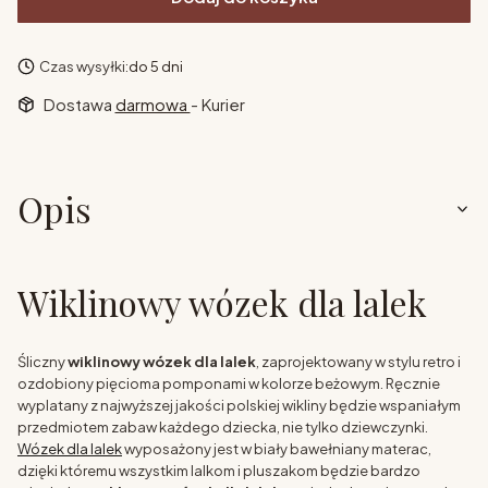
Czas wysyłki:
do 5 dni
Dostawa
darmowa
- Kurier
Opis
Wiklinowy wózek dla lalek
Śliczny
wiklinowy wózek dla lalek
, zaprojektowany w stylu retro i
ozdobiony pięcioma pomponami w kolorze beżowym. Ręcznie
wyplatany z najwyższej jakości polskiej wikliny będzie wspaniałym
przedmiotem zabaw każdego dziecka, nie tylko dziewczynki.
Wózek dla lalek
wyposażony jest w biały bawełniany materac,
dzięki któremu wszystkim lalkom i pluszakom będzie bardzo