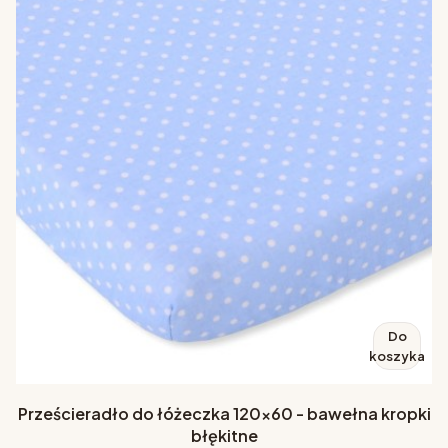
Do
koszyka
Prześcieradło do łóżeczka 120x60 - bawełna kropki
błękitne