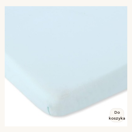
Do
koszyka