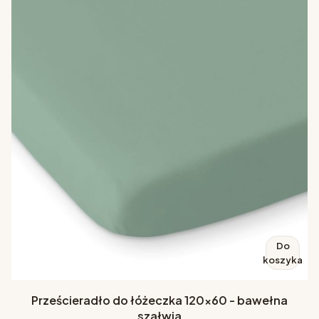
Do
koszyka
Prześcieradło do łóżeczka 120x60 - bawełna
szałwia