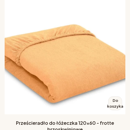
Do
koszyka
Prześcieradło do łóżeczka 120x60 - frotte
brzoskwiniowe