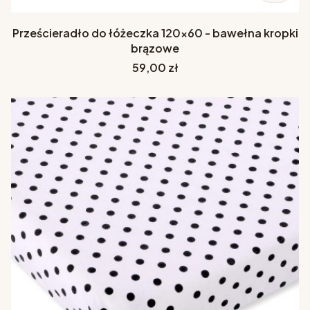
Prześcieradło do łóżeczka 120x60 - bawełna kropki
brązowe
Cena
59,00 zł