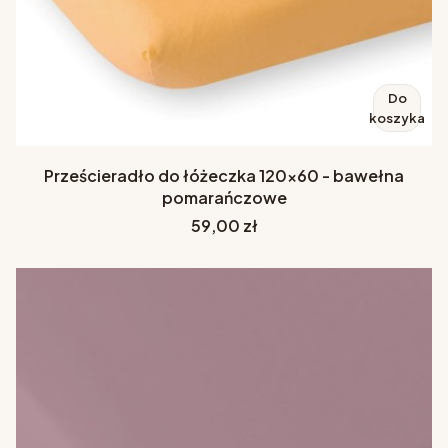
Do
koszyka
Prześcieradło do łóżeczka 120x60 - bawełna
pomarańczowe
Cena
59,00 zł