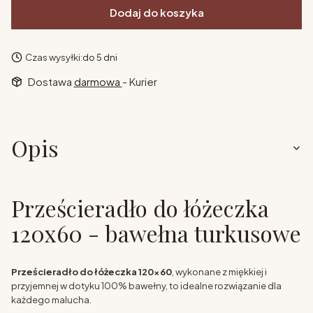
Dodaj do koszyka
Czas wysyłki:
do 5 dni
Dostawa
darmowa
- Kurier
Opis
Prześcieradło do łóżeczka
120x60 - bawełna turkusowe
Prześcieradło do łóżeczka 120x60
, wykonane z miękkiej i
przyjemnej w dotyku 100% bawełny, to idealne rozwiązanie dla
każdego malucha.