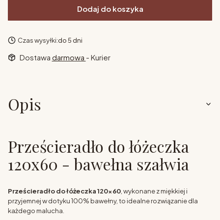
Dodaj do koszyka
Czas wysyłki:
do 5 dni
Dostawa
darmowa
- Kurier
Opis
Prześcieradło do łóżeczka
120x60 - bawełna szałwia
Prześcieradło do łóżeczka 120x60
, wykonane z miękkiej i
przyjemnej w dotyku 100% bawełny, to idealne rozwiązanie dla
każdego malucha.