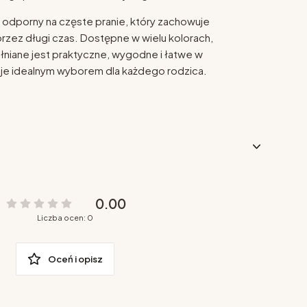
 odporny na częste pranie, który zachowuje
rzez długi czas. Dostępne w wielu kolorach,
niane jest praktyczne, wygodne i łatwe w
ni je idealnym wyborem dla każdego rodzica.
0.00
Liczba ocen: 0
Oceń i opisz