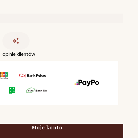
opinie klientów
Moje konto