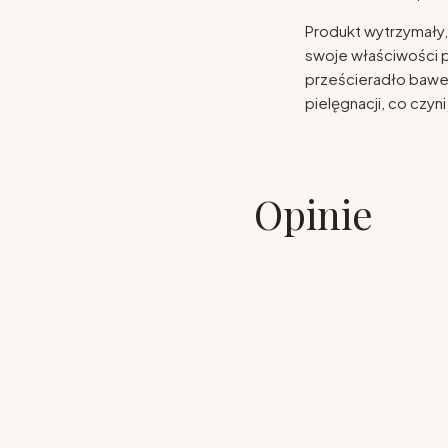
Produkt wytrzymały,
swoje właściwości p
prześcieradło baweł
pielęgnacji, co czy
Opinie