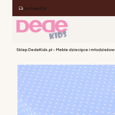
dostawa 0 zł
Sklep DedeKids.pl - Meble dziecięce i młodzieżow