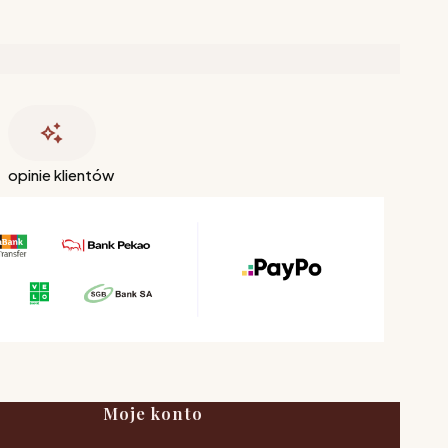
opinie klientów
Moje konto