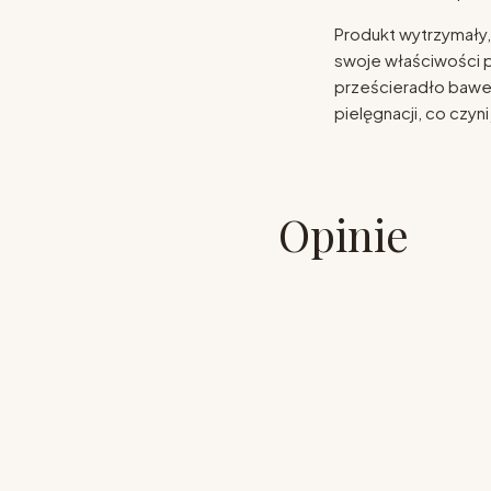
Produkt wytrzymały,
swoje właściwości p
prześcieradło baweł
pielęgnacji, co czy
Opinie