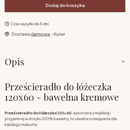
Dodaj do koszyka
Czas wysyłki:
do 5 dni
Dostawa
darmowa
- Kurier
Opis
Prześcieradło do łóżeczka
120x60 - bawełna kremowe
Prześcieradło do łóżeczka 120x60
, wykonane z miękkiej i
przyjemnej w dotyku 100% bawełny, to idealne rozwiązanie dla
każdego malucha.