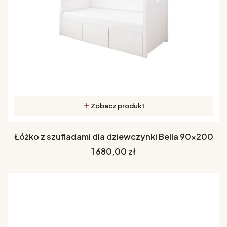
Zobacz produkt
Łóżko z szufladami dla dziewczynki Bella 90x200
Cena
1 680,00 zł