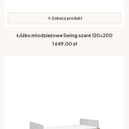
Zobacz produkt
Łóżko młodzieżowe Swing szare 120x200
Cena
1 649,00 zł