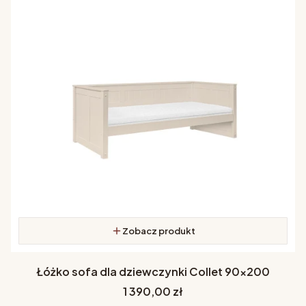
Zobacz produkt
Łóżko sofa dla dziewczynki Collet 90x200
Cena
1 390,00 zł