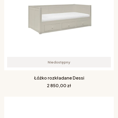
Niedostępny
Łóżko rozkładane Dessi
Cena
2 850,00 zł