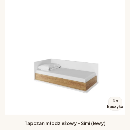
Do
koszyka
Tapczan młodzieżowy - Simi (lewy)