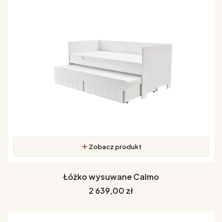
Zobacz produkt
Łóżko wysuwane Calmo
Cena
2 639,00 zł