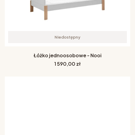
Niedostępny
Łóżko jednoosobowe - Nooi
Cena
1 590,00 zł