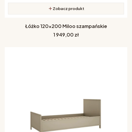
Zobacz produkt
Łóżko 120x200 Miloo szampańskie
Cena
1 949,00 zł