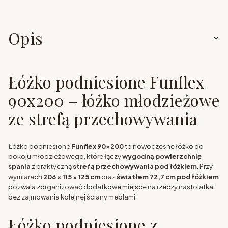
Opis
Łóżko podniesione Funflex
90x200 – łóżko młodzieżowe
ze strefą przechowywania
Łóżko podniesione
Funflex 90x200
to nowoczesne łóżko do
pokoju młodzieżowego, które łączy
wygodną powierzchnię
spania
z praktyczną
strefą przechowywania pod łóżkiem
. Przy
wymiarach
206 × 115 × 125 cm
oraz
światłem 72,7 cm pod łóżkiem
pozwala zorganizować dodatkowe miejsce na rzeczy nastolatka,
bez zajmowania kolejnej ściany meblami.
Łóżko podniesione z