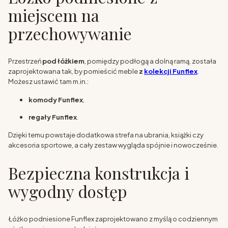
miejscem na
przechowywanie
Przestrzeń
pod łóżkiem
, pomiędzy podłogą a dolną ramą, została
zaprojektowana tak, by pomieścić meble
z
kolekcji Funflex
.
Możesz ustawić tam m.in.:
komody Funflex
,
regały Funflex
.
Dzięki temu powstaje dodatkowa strefa na ubrania, książki czy
akcesoria sportowe, a cały zestaw wygląda spójnie i nowocześnie.
Bezpieczna konstrukcja i
wygodny dostęp
Łóżko podniesione Funflex zaprojektowano z myślą o codziennym