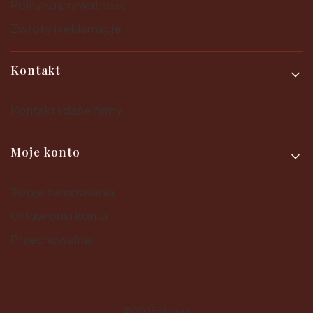
Polityka prywatności
Zwroty i reklamacje
Kontakt
Kontakt i dane firmy
Moje konto
Twoje zamówienia
Ustawienia konta
Przechowalnia
© 2025
Shoper