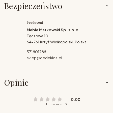
Bezpieczeństwo
Producent
Meble Matkowski Sp. z o.o.
Tęczowa 10
64-761 Krzyż Wielkopolski, Polska
571801788
sklep@dedekids.pl
Opinie
0.00
Liczba ocen: 0