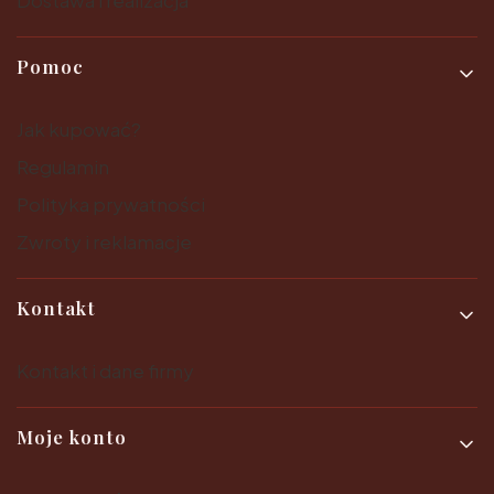
Pomoc
Jak kupować?
Regulamin
Polityka prywatności
Zwroty i reklamacje
Kontakt
Kontakt i dane firmy
Moje konto