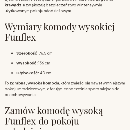
krawędzie
zwiększają bezpieczeństwo w intensywnie
użytkowanym pokoju młodzieżowym.
Wymiary komody wysokiej
Funflex
Szerokość:
76,5 cm
Wysokość:
136 cm
Głębokość:
40 cm
To
zgrabna, wysoka komoda
, która zmieści się nawet w mniejszym
pokoju młodzieżowym, oferując jednocześnie sporo miejsca do
przechowywania.
Zamów komodę wysoką
Funflex do pokoju