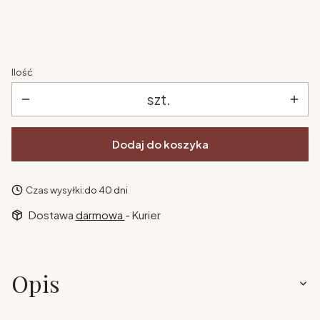
kolor
*
Pokaż wszystkie kolory
Ilość
szt.
Dodaj do koszyka
Czas wysyłki:
do 40 dni
Dostawa
darmowa
- Kurier
Opis