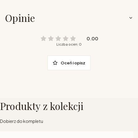
Opinie
0.00
Liczba ocen: 0
Oceń i opisz
Produkty z kolekcji
Dobierz do kompletu